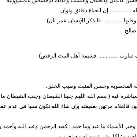
سن كالمال والجمال والنسب وكذلك الإحساس بالمسؤولية
.............. إن الحياة دقائق وثوان
تها ............. فالذكر للإنسان عمر ثان)
 صالح
 ضارب ............. فشيمة أهل البيت الرقص)
ة المخطوبة وحسن المنبت وطيب الخلق.
مباشرة فيه ( بسم الله اللهم جنبنا الشيطان وجنب الشيطان ما ر
د فالغلام مرتهن بعقيقته وإن شاء الله تكون سببا في عدم عقو
خير الأسماء ما عبد وما حمد : كعبد الرحمن وعبد الله وأحمد
 العرب : لكل شيء من اسمه نصيب