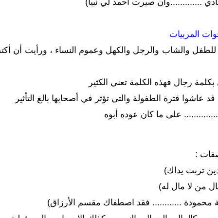
 .............وأن صيرت أحمد لي نبيا)
خوات المربيات
طفل والشاب والرجل والكهل وعموم النساء ، ورأيت أن أكتب ما 
 بكلمة رجال فهذه الكلمة تعني الكثير
 قد عاشوا فترة الطفولة والتي تؤثر في أصحابها بالغ التأثير
............ على ما كان عوده أبوه
فات :
ين تربت يداك)
ل من لا مال له)
محمودة ............ فقد اصطفاك مقسم الأرزاق)