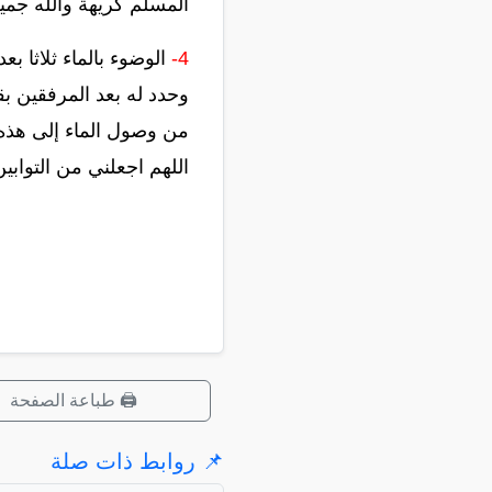
المسلم كريهة والله جمي
4-
الوضوء بالماء ثلاثا 
وحدد له بعد المرفقين بق
من وصول الماء إلى هذه ا
اللهم اجعلني من التواب
🖨️ طباعة الصفحة
📌 روابط ذات صلة