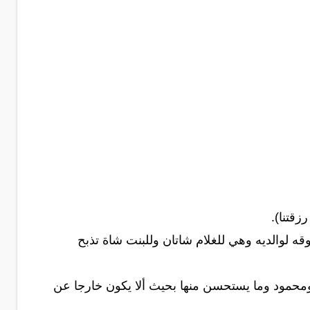
زقتنا).
قه لوالديه وهي للغلام شاتان وللبنت شاة تذبح
 ومحمود وما يستحسن منها بحيث ألا يكون خارجا عن