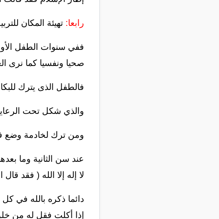
رابعا:
تهيئة المكان للترب
ففي سنوات الطفل الأولى ـ
صحيا ونفسيا كما نرى الع
فالطفل الذى يترك للبكاء
والذي شكل تحت الرعاية
ومن ترك لخادمة وضع في 
عند سن الثانية وما بعدها
لا إله إلا الله ( فقد قال
دائما ذكره بالله في كل 
إذا أكلت فقل له من خلق