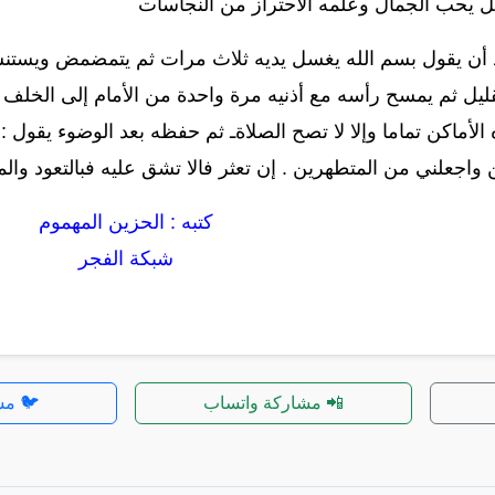
ل يحب الجمال وعلمه الاحتراز من النجاسات
بعد أن يقول بسم الله يغسل يديه ثلاث مرات ثم يتمضمض ويس
ليل ثم يمسح رأسه مع أذنيه مرة واحدة من الأمام إلى الخلف ث
لأماكن تماما وإلا لا تصح الصلاةـ ثم حفظه بعد الوضوء يقول : 
ين واجعلني من المتطهرين . إن تعثر فالا تشق عليه فبالتعود 
كتبه : الحزين المهموم
شبكة الفجر
📲 مشاركة واتساب
🐦 مش