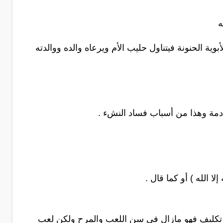
ه
بوية الحنونة فيتناول حليب الأم ويرعاه والده ووالدته
دمة وهذا من أسباب فساد النشء .
لا الله ) أو كما قال .
ن تكليف فهو مازال في سن اللعب والمرح ولكن لعب