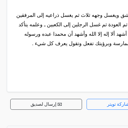
تنشق ويغسل وجهه ثلاث ثم يغسل ذراعيه إلى المرفقين
م العودة ثم غسل الرجلين إلى الكعبين ـ وعلمه يتأكد
أشهد ألا إله إلا الله وأشهد أن محمدا عبده ورسوله
والممارسة وبرؤيتك تفعل وتقول يعرف كل شيء .
اركة تويتر
📧 إرسال لصديق