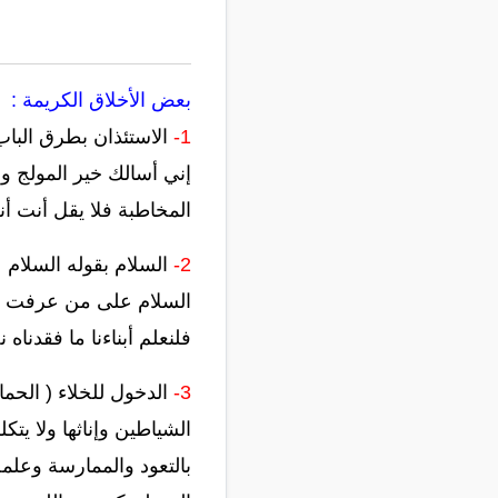
بعض الأخلاق الكريمة :
1-
الاستئذان بطرق الباب 
إني أسالك خير المولج و
المخاطبة فلا يقل أنت أن
2-
السلام بقوله السلام 
السلام على من عرفت وم
فلنعلم أبناءنا ما فقدناه 
3-
الدخول للخلاء ( الحم
الشياطين وإناثها ولا يت
بالتعود والممارسة وعلمه