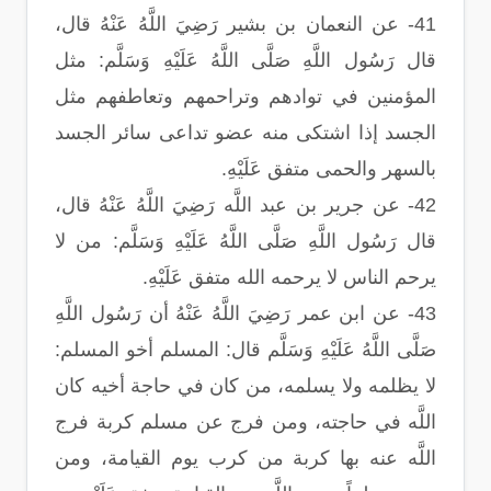
41- عن النعمان بن بشير رَضِيَ اللَّهُ عَنْهُ قال،
قال رَسُول اللَّهِ صَلَّى اللَّهُ عَلَيْهِ وَسَلَّم: مثل
المؤمنين في توادهم وتراحمهم وتعاطفهم مثل
الجسد إذا اشتكى منه عضو تداعى سائر الجسد
بالسهر والحمى متفق عَلَيْهِ.
42- عن جرير بن عبد اللَّه رَضِيَ اللَّهُ عَنْهُ قال،
قال رَسُول اللَّهِ صَلَّى اللَّهُ عَلَيْهِ وَسَلَّم: من لا
يرحم الناس لا يرحمه الله متفق عَلَيْهِ.
43- عن ابن عمر رَضِيَ اللَّهُ عَنْهُ أن رَسُول اللَّهِ
صَلَّى اللَّهُ عَلَيْهِ وَسَلَّم قال: المسلم أخو المسلم:
لا يظلمه ولا يسلمه، من كان في حاجة أخيه كان
اللَّه في حاجته، ومن فرج عن مسلم كربة فرج
اللَّه عنه بها كربة من كرب يوم القيامة، ومن