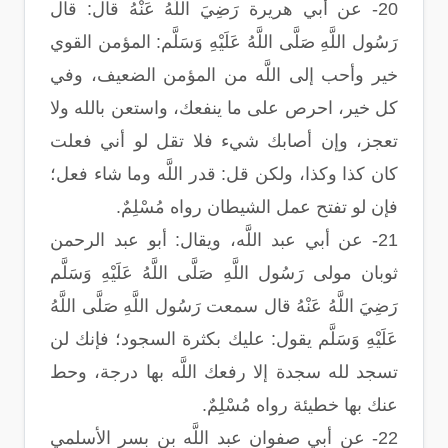
20- عن أبي هريرة رَضِيَ اللَّهُ عَنْهُ قال: قال
رَسُول اللَّهِ صَلَّى اللَّهُ عَلَيْهِ وَسَلَّم: المؤمن القوي
خير وأحب إلى اللَّه من المؤمن الضعيف، وفي
كل خير، احرص على ما ينفعك، واستعن بالله ولا
تعجز، وإن أصابك شيء فلا تقل لو أني فعلت
كان كذا وكذا، ولكن قل: قدر اللَّه وما شاء فعل؛
فإن لو تفتح عمل الشيطان رواه مُسْلِمٌ.
21- عن أبي عبد اللَّه، ويقال: أبو عبد الرحمن
ثوبان مولى رَسُول اللَّهِ صَلَّى اللَّهُ عَلَيْهِ وَسَلَّم
رَضِيَ اللَّهُ عَنْهُ قال سمعت رَسُول اللَّهِ صَلَّى اللَّهُ
عَلَيْهِ وَسَلَّم يقول: عليك بكثرة السجود؛ فإنك لن
تسجد لله سجدة إلا رفعك اللَّه بها درجة، وحط
عنك بها خطيئة رواه مُسْلِمٌ.
22- عن أبي صفوان عبد اللَّه بن بسر الأسلمي