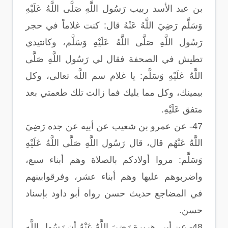
بن عبد الأسد ربيب رَسُول اللَّهِ صَلَّى اللَّهُ عَلَيْهِ
وَسَلَّم رَضِيَ اللَّهُ عَنْهُ قال: كنت غلاماً في حجر
رَسُول اللَّهِ صَلَّى اللَّهُ عَلَيْهِ وَسَلَّم، وكانتيدي
تطيش في الصحفة فقال لي رَسُول اللَّهِ صَلَّى
اللَّهُ عَلَيْهِ وَسَلَّم: يا غلام سم اللَّه تعالى، وكل
بيمينك، وكل مما يليك فما زالت تلك طعمتي بعد
متفق عَلَيْهِ.
47- عن عمرو بن شعيب عن أبيه عن جده رَضِيَ
اللَّهُ عَنْهُم قال، قال رَسُول اللَّهِ صَلَّى اللَّهُ عَلَيْهِ
وَسَلَّم: مروا أولادكم بالصلاة وهم أبناء سبع،
واضربوهم عليها وهم أبناء عشر، وفرقوابينهم
في المضاجع حديث حسن رواه أبو داود بإسناد
حسن.
48- عن أبي هريرة رَضِيَ اللَّهُ عَنْهُ أن رَسُول اللَّهِ