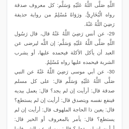
اللَّهِ صَلَّى اللَّهُ عَلَيْهِ وَسَلَّم: كل معروف صدقة
رواه الْبُخَارِيُّ. ورَوَاهُ مُسْلِمٌ من رواية حذيفة
رَضِيَ اللَّهُ عَنْهُ.
29- عن أنس رَضِيَ اللَّهُ عَنْهُ قال، قال رَسُول
اللَّهِ صَلَّى اللَّهُ عَلَيْهِ وَسَلَّم: إن اللَّه ليرضى عن
العبد أن يأكل الأكلة فيحمده عليها، أو يشرب
الشربة فيحمده عليها رواه مُسْلِمٌ.
30- عن أبي موسى رَضِيَ اللَّهُ عَنْهُ عن النبي
صَلَّى اللَّهُ عَلَيْهِ وَسَلَّم قال: على كل مسلم
صدقة قال: أرأيت إن لم يجد؟ قال: يعمل بيديه
فينفع نفسه ويتصدق قال: أرأيت إن لم يستطع؟
قال: يعين ذا الحاجة الملهوف قال: أرأيت إن لم
يستطع؟ قال: يأمر بالمعروف أو الخير قال:
أرأيت إن لم يفعل؟ قال: يمسك عن الشر فإنها