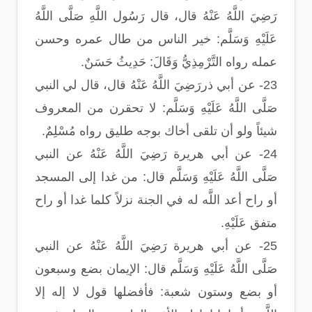
رَضِيَ اللَّهُ عَنْهُ قال، قال رَسُول اللَّهِ صَلَّى اللَّهُ
عَلَيْهِ وَسَلَّم: خير الناس من طال عمره وحسن
عمله رواه التَّرْمِذِيُّ وَقَالَ: حَدِيثُ حَسَنٌ.
23- عن أبي ذررَضِيَ اللَّهُ عَنْهُ قال، قال لي النبي
صَلَّى اللَّهُ عَلَيْهِ وَسَلَّم: لا تحقرن من المعروف
شيئاً ولو أن تلقى أخاك بوجه طليق رواه مُسْلِمٌ.
24- عن أبي هريرة رَضِيَ اللَّهُ عَنْهُ عن النبي
صَلَّى اللَّهُ عَلَيْهِ وَسَلَّم قال: من غدا إلى المسجد
أو راح أعد اللَّه له في الجنة نزلاً كلما غدا أو راح
متفق عَلَيْهِ.
25- عن أبي هريرة رَضِيَ اللَّهُ عَنْهُ عن النبي
صَلَّى اللَّهُ عَلَيْهِ وَسَلَّم قال: الإيمان بضع وسبعون
أو بضع وستون شعبة: فأفضلها قول لا إله إلا