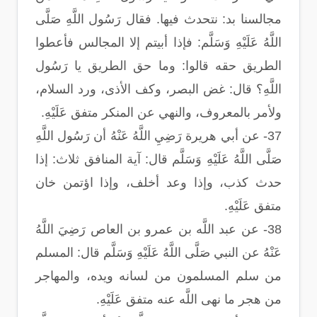
مجالسنا بد: نتحدث فيها. فقال رَسُول اللَّهِ صَلَّى
اللَّهُ عَلَيْهِ وَسَلَّم: فإذا أبيتم إلا المجالس فأعطوا
الطريق حقه قالوا: وما حق الطريق يا رَسُول
اللَّهِ؟ قال: غض البصر، وكف الأذى، ورد السلام،
ولأمر بالمعروف، والنهي عن المنكر متفق عَلَيْهِ.
37- عن أبي هريرة رَضِيِ اللَّهُ عَنْهُ أن رَسُول اللَّهِ
صَلَّى اللَّهُ عَلَيْهِ وَسَلَّم قال: آية المنافق ثلاث: إذا
حدث كذب، وإذا وعد أخلف، وإذا اؤتمن خان
متفق عَلَيْهِ.
38- عن عبد اللَّه بن عمرو بن العاص رَضِيَ اللَّهُ
عَنْهُ عن النبي صَلَّى اللَّهُ عَلَيْهِ وَسَلَّم قال: المسلم
من سلم المسلمون من لسانه ويده، والمهاجر
من هجر ما نهى اللَّه عنه متفق عَلَيْهِ.