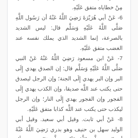
مِنْ خطاياه متفق عَلَيْهِ.
6- عَنْ أبي هُرَيْرَةَ رَضِيَ اللَّهُ عَنْهُ أن رَسُول اللَّهِ
صَلَّى اللَّهُ عَلَيْهِ وَسَلَّم قال: ليس الشديد
بالصرعة، إنما الشديد الذي يملك نفسه عند
الغضب متفق عَلَيْهِ.
7- عَنْ ابن مسعود رَضِيَ اللَّهُ عَنْهُ عَنْ النبي
صَلَّى اللَّهُ عَلَيْهِ وَسَلَّم قال: إن الصدق يهدي إِلَى
البر وإن البر يهدي إِلَى الجنة؛ وإن الرجل ليصدق
حتى يكتب عند اللَّه صديقا، وإن الكذب يهدي إِلَى
الفجور وإن الفجور يهدي إِلَى النار؛ وإن الرجل
ليكذب حتى يكتب عند اللَّه كذابا متفق عَلَيْهِ.
8- عَنْ أبي ثابت. وقيل أبي سعيد. وقيل أبي
الوليد سهل بن حنيف وهو بدري رَضِيَ اللَّهُ عَنْهُ