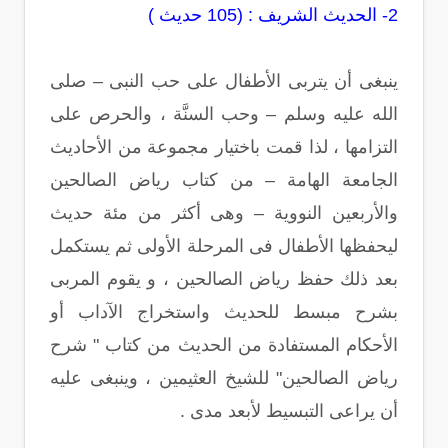
2- الحديث الشريف : (105 حديث )
ينبغى أن يتربى الأطفال على حب النبى – صلى
الله عليه وسلم – وحب السنَّة ، والحرص على
التزامها ، لذا قمت باختيار مجموعة من الأحاديث
الجامعة الهامة – من كتاب رياض الصالحين
والأربعين النووية – وهى أكثر من مئة حديث
ليحفظها الأطفال فى المرحلة الأولى ثم يستكمل
بعد ذلك حفظ رياض الصالحين ، و يقوم المربى
بشرح مبسط للحديث واستخراج الآداب أو
الأحكام المستفادة من الحديث من كتاب " شرح
رياض الصالحين" للشيخ العثيمين ، وينبغى عليه
أن يراعى التبسيط لأبعد مدى .