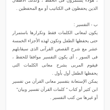
، هؤلاء يستمرون فى الحفظ ، وكذلك الأطفال
الذين يحفظون فى الكتاتيب أو مع المحفظين .
ب - التفسير :
يكون لمعانى الكلمات فقط وتكرارها باستمرار
حتى يحفظها الطفل وتكون لهذه الأجزاء الخمسة
عشر مع شرح القصص القرآنى الذى سيقابلهم
فى السور ، أى يكون التفسير موافقا للحفظ ،
فيقوم المربى بشرح معانى الكلمات التى
يحفظها الطفل أول بأول .
يمكن الإستعانة بتفسير معانى القرآن من تفسير
ابن كثير أو كتاب " كلمات القرآن تفسير وبيان"
أو غيرها من كتب التفسير .