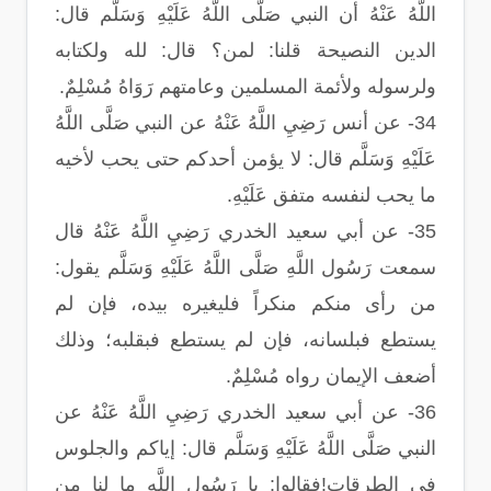
اللَّهُ عَنْهُ أن النبي صَلَّى اللَّهُ عَلَيْهِ وَسَلَّم قال:
الدين النصيحة قلنا: لمن؟ قال: لله ولكتابه
ولرسوله ولأئمة المسلمين وعامتهم رَوَاهُ مُسْلِمٌ.
34- عن أنس رَضِيِ اللَّهُ عَنْهُ عن النبي صَلَّى اللَّهُ
عَلَيْهِ وَسَلَّم قال: لا يؤمن أحدكم حتى يحب لأخيه
ما يحب لنفسه متفق عَلَيْهِ.
35- عن أبي سعيد الخدري رَضِيِ اللَّهُ عَنْهُ قال
سمعت رَسُول اللَّهِ صَلَّى اللَّهُ عَلَيْهِ وَسَلَّم يقول:
من رأى منكم منكراً فليغيره بيده، فإن لم
يستطع فبلسانه، فإن لم يستطع فبقلبه؛ وذلك
أضعف الإيمان رواه مُسْلِمٌ.
36- عن أبي سعيد الخدري رَضِيِ اللَّهُ عَنْهُ عن
النبي صَلَّى اللَّهُ عَلَيْهِ وَسَلَّم قال: إياكم والجلوس
في الطرقات!فقالوا: يا رَسُول اللَّهِ ما لنا من