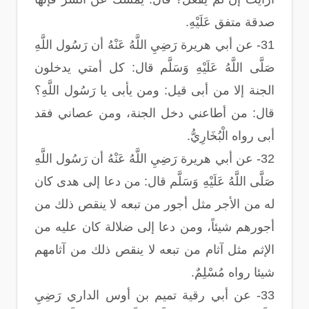
صدقة متفق عَلَيْهِ.
31- عن أبي هريرة رَضِيِ اللَّهُ عَنْهُ أن رَسُول اللَّهِ
صَلَّى اللَّهُ عَلَيْهِ وَسَلَّم قال: كل أمتي يدخلون
الجنة إلا من أبى قيل: ومن يأبى يا رَسُول اللَّهِ؟
قال: من أطاعني دخل الجنة، ومن عصاني فقد
أبى رواه الْبُخَارِيُّ.
32- عن أبي هريرة رَضِيِ اللَّهُ عَنْهُ أن رَسُول اللَّهِ
صَلَّى اللَّهُ عَلَيْهِ وَسَلَّم قال: من دعا إلى هدى كان
له من الأجر مثل أجور من تبعه لا ينقص ذلك من
أجورهم شيئاً، ومن دعا إلى ضلالة كان عليه من
الإثم مثل آثام من تبعه لا ينقص ذلك من آثامهم
شيئا رواه مُسْلِمٌ.
33- عن أبي رقية تميم بن أوس الداري رَضِيِ