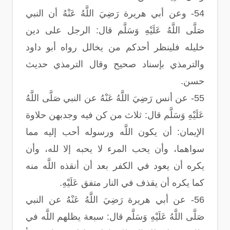
54- وعن أبي هريرة رَضِيَ اللَّهُ عَنْهُ أن النبي
صَلَّى اللَّهُ عَلَيْهِ وَسَلَّم قال: الرجل على دين
خليله فلينظر أحدكم من يخالل رواه أبو داود
والترمذي بإسناد صحيح وقال الترمذي حديث
حسن.
55- عن أنس رَضِيَ اللَّهُ عَنْهُ عن النبي صَلَّى اللَّهُ
عَلَيْهِ وَسَلَّم قال: ثلاث من كن فيه وجدبهن حلاوة
الإيمان: أن يكون اللَّه ورسوله أحب إليه مما
سواهما، وأن يحب المرء لا يحبه إلا لله، وأن
يكره أن يعود في الكفر بعد أن أنقذه اللَّه منه
كما يكره أن يقذف في النار متفق عَلَيْهِ.
56- عن أبي هريرة رَضِيَ اللَّهُ عَنْهُ عن النبي
صَلَّى اللَّهُ عَلَيْهِ وَسَلَّم قال: سبعة يظلهم اللَّه في