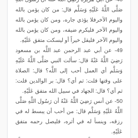
صَلَّى اللَّهُ عَلَيْهِ وَسَلَّم قال: من كان يؤمن بالله
واليوم الآخرفلا يؤذي جاره، ومن كان يؤمن بالله
واليوم الآخر فليكرم ضيفه، ومن كان يؤمن بالله
واليوم الآخر فليقل خيراً أو ليسكت متفق عَلَيْهِ.
49- عن أبي عبد الرحمن عبد اللَّه بن مسعود
رَضِيَ اللَّهُ عَنْهُ قال: سألت النبي صَلَّى اللَّهُ عَلَيْهِ
وَسَلَّم أي العمل أحب إلى اللَّه؟ قال: الصلاة
على وقتها قلت: ثم أي؟ قال: بر الوالدين قلت:
ثم أي؟ قال: الجهاد في سبيل الله متفق عَلَيْهِ.
50- عن أنس رَضِيَ اللَّهُ عَنْهُ أن رَسُول اللَّهِ صَلَّى
اللَّهُ عَلَيْهِ وَسَلَّم قال: من أحب أن يبسط له في
رزقه، وينسأ له في أثره، فليصل رحمه متفق
عَلَيْهِ.