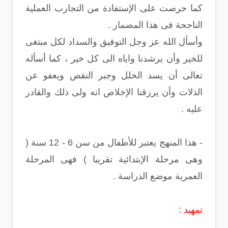
كما حرصت على الإستفادة من التجارب العملية
الناجحة فى هذا المضمار .
وأسأل الله عز وجل التوفيق والسداد لكل مبتغى
للخير وأن يرشدنا واياه الى كل خير ، كما أسأله
تعالى أن يسد الخلل وجبر النقص ويعفو عن
الذلات وأن يرزقنا الإخلاص انه ولى ذلك والقادر
عليه .
- هذا المنهج يعتبر للأطفال من سن 6 - 12 سنة (
وهى مرحلة الإبتدائية تقريبا ) فهى المرحلة
العمرية موضع الدراسة .
تمهيد :