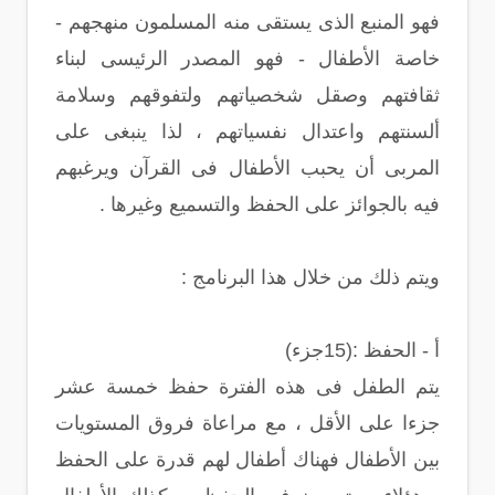
فهو المنبع الذى يستقى منه المسلمون منهجهم -
خاصة الأطفال - فهو المصدر الرئيسى لبناء
ثقافتهم وصقل شخصياتهم ولتفوقهم وسلامة
ألسنتهم واعتدال نفسياتهم ، لذا ينبغى على
المربى أن يحبب الأطفال فى القرآن ويرغبهم
فيه بالجوائز على الحفظ والتسميع وغيرها .
ويتم ذلك من خلال هذا البرنامج :
أ - الحفظ :(15جزء)
يتم الطفل فى هذه الفترة حفظ خمسة عشر
جزءا على الأقل ، مع مراعاة فروق المستويات
بين الأطفال فهناك أطفال لهم قدرة على الحفظ