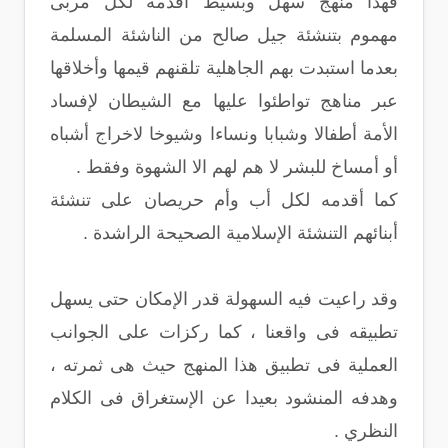
فهذا منهج سهل وبسيط أقدمه لكل مربى
مهموم بتنشئة جيل صالح من الناشئة المسلمة
بعدما استبدت بهم الجاهلية تلقنهم قيمها وأخلاقها
عبر مناهج تواطئوا عليها مع الشيطان لإفساد
الأمة أطفالا وشبابا ونساءا وشيوخا لاخراج أشباه
أو أمساخ للبشر لا هم لهم الا الشهوة وفقط .
كما أقدمه لكل أب وأم حريصان على تنشئة
أبنائهم التنشئة الإسلامية الصحيحة الراشدة .
وقد راعيت فيه السهولة قدر الإمكان حتى يسهل
تطبيقه فى واقعنا ، كما ركزات على الجوانب
العملية فى تطبيق هذا المنهج حيث هى ثمرته ،
وهدفه المنشود بعيدا عن الإستغراق فى الكلام
النظري .