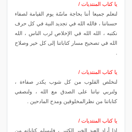
يا كتاب المنتديات /
لنعلم جميعا أننا بحاجة ماسّة يوم القيامة لصفاء
حسناتنا ، فالله الله في تجديد النية في كل حرف
نكتبه ، الله الله في الإخلاص لرب الناس ، الله
الله في تصحيح مسار كتاباتنا إلى كل خير وصلاح
.
يا كتاب المنتديات /
لنخلص القلوب من كل شوب يكدر صفاءة ،
ولنربي نياتنا على الصدق مع الله ، ولنصفي
كتاباتنا من نظرالمخلوقين ومدح المادحين .
يا كتاب المنتديات /
إذا أراد العبد الخير الكثير ، فليسلم كتاباته من