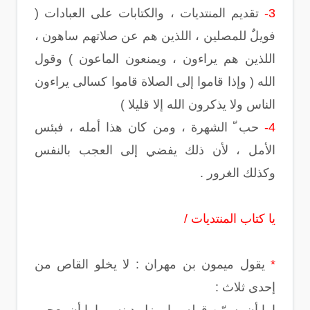
3-
تقديم المنتديات ، والكتابات على العبادات (
فويلٌ للمصلين ، اللذين هم عن صلاتهم ساهون ،
اللذين هم يراءون ، ويمنعون الماعون ) وقول
الله ( وإذا قاموا إلى الصلاة قاموا كسالى يراءون
الناس ولا يذكرون الله إلا قليلا )
4-
حب ّ الشهرة ، ومن كان هذا أمله ، فبئس
الأمل ، لأن ذلك يفضي إلى العجب بالنفس
وكذلك الغرور .
يا كتاب المنتديات /
*
يقول ميمون بن مهران : لا يخلو القاص من
إحدى ثلاث :