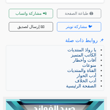
🖨️ طباعة الصفحة
📲 مشاركة واتساب
🐦 مشاركة تويتر
📧 إرسال لصديق
📌 روابط ذات صلة
يا روادَ المنتديات
الكاتب المتميز
آفات وأخطار
منوعات
الفتاة والمنتديات
أدب الحوار
أدب الخلاف
الصفحة الرئيسية