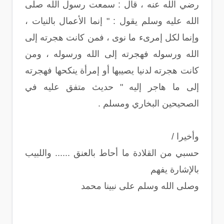
رضي الله عنه ، قال : سمعت رسول الله صلى
الله عليه وسلم يقول : " إنما الأعمال بالنيات ،
وإنما لكل إمرىء ما نوى ، فمن كانت هجرته إلى
الله ورسوله فهجرته إلى الله ورسوله ، ومن
كانت هجرته لدنيا يصيبها أو إمرأة ينكحها فهجرته
إلى ما هاجر إليه " حديث متفق عليه في
الصحيحين البخاري ومسلم .
وأخيرا /
حسبي من القلادة ما أحاط بالعنق ...... واللبيب
بالإشارة يفهم
وصلى الله وسلم على نبينا محمد