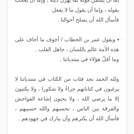
إما أن يسمّن قوله بما يهزل دينه ، وإما أن يعجب
بقوله ، وإما أن يقول ما لا يفعل
فأسأل الله أن يصلح أحوالنا .
•
ويقول عمر بن الخطاب / أخوف ما أخاف على
هذه الأمة عالم باللسان ، جاهل القلب .
وما أقلّ هؤلاء في منتدياتنا .
ولله الحمد نجد فئات من الكتاب في منتدياتنا لا
يرغبون في كتاباتهم جزاءً ولا شكورا ، ولا يكتبون
إلا ما يرضي الله ، ولا يحبون إشاعة الفواحش
والفرقة بين الناس ، نحسبهم والله حسيبهم ،
فأسأل الله أن يكثرهم وأن يبارك في جهودهم .