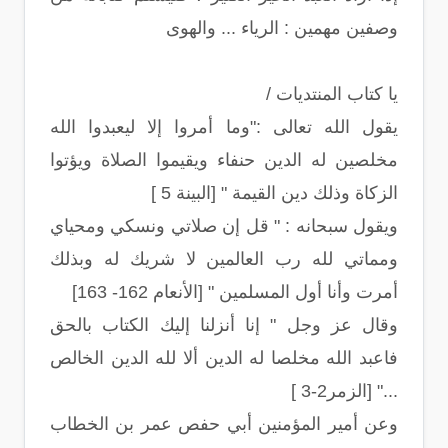
وصفين مهمين : الرياء ... والهوى
يا كتاب المنتديات /
يقول الله تعالى :"وما أمروا إلا ليعبدوا الله
مخلصين له الدين حنفاء ويقيموا الصلاة ويؤتوا
الزكاة وذلك دين القيمة " [البينة 5 ]
ويقول سبحانه : " قل إن صلاتي ونسكي ومحياي
ومماتي لله رب العالمين لا شريك له وبذلك
أمرت وأنا أول المسلمين " [الأنعام 162- 163]
وقال عز وجل " إنا أنزلنا إليك الكتاب بالحق
فاعبد الله مخلصا له الدين ألا لله الدين الخالص
..." [الزمر2-3 ]
وعن أمير المؤمنين أبي حفص عمر بن الخطاب