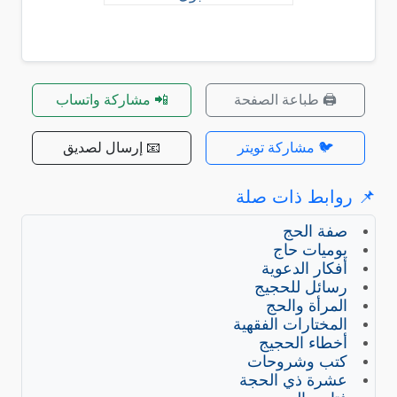
🖨️ طباعة الصفحة
📲 مشاركة واتساب
🐦 مشاركة تويتر
📧 إرسال لصديق
📌 روابط ذات صلة
صفة الحج
يوميات حاج
أفكار الدعوية
رسائل للحجيج
المرأة والحج
المختارات الفقهية
أخطاء الحجيج
كتب وشروحات
عشرة ذي الحجة