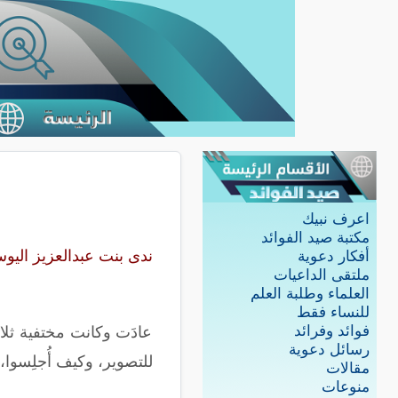
اعرف نبيك
مكتبة صيد الفوائد
ندى بنت عبدالعزيز اليو
أفكار دعوية
ملتقى الداعيات
العلماء وطلبة العلم
للنساء فقط
فوائد وفرائد
عادَت وكانت مختفية ثلا
رسائل دعوية
للتصوير، وكيف أُجلِسوا،
مقالات
منوعات