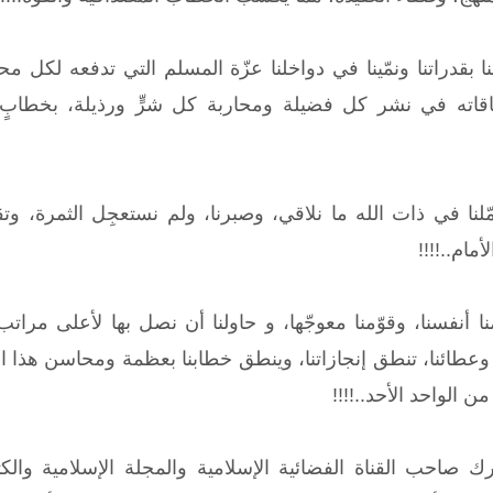
قنا بقدراتنا ونمّينا في دواخلنا عزّة المسلم التي تدفعه لكل م
قاته في نشر كل فضيلة ومحاربة كل شرٍّ ورذيلة، بخطابٍ 
مّلنا في ذات الله ما نلاقي، وصبرنا، ولم نستعجِل الثمرة، وتقب
مام..!!!!
ّمنا أنفسنا، وقوّمنا معوجّها، و حاولنا أن نصل بها لأعلى مراتب
ا وعطائنا، تنطق إنجازاتنا، وينطق خطابنا بعظمة ومحاسن هذا ا
ن الواحد الأحد..!!!!
أدرك صاحب القناة الفضائية الإسلامية والمجلة الإسلامية وا