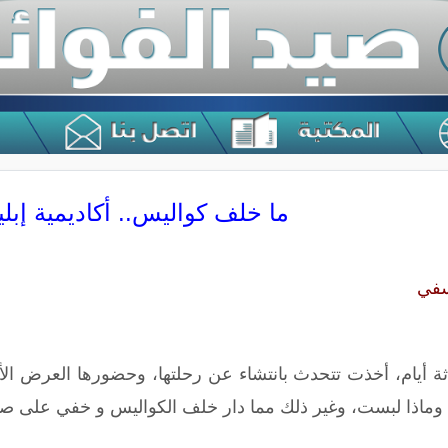
ما خلف كواليس.. أكاديمية إبلي
سفي
ثة أيام، أخذت تتحدث بانتشاء عن رحلتها، وحضورها العرض الأ
 وماذا لبست، وغير ذلك مما دار خلف الكواليس و خفي على صديقا