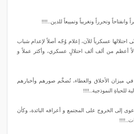
احاً وتحرراً وتغريباً وتمييعاً للدين..!!!!
نّى احتلالها عسكرياً للآن، إعلام وُجّه أصلاً لإعدام شباب
لاً أعظم من ألف ألف احتلالٍ عسكري، وأكثر عملاً و
 في ميزان الأخلاق والعطاء، تُضخَّم صورهم وأخبارهم
لحياةِ النموذجية..!!!!
عوى إلى الخروج على المجتمع و أعرافه البائدة، وكأن
..!!!!