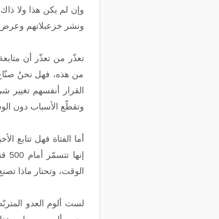
وإن لم يكن هذا ولا ذاك
ونشر خزعبلاتهم وعرض طو
تعذّر من تعذّر أن متابعة
من هذه، فهل نحنُ صنّاع
القرار أنفسهم تغيير شي
وتقطّع الأسباب دون الوس
أما الفتاة فهل تتابع الأ
إنه
الوقت، وتحتار ماذا تصنع
لست ألوم العدو المتربّ