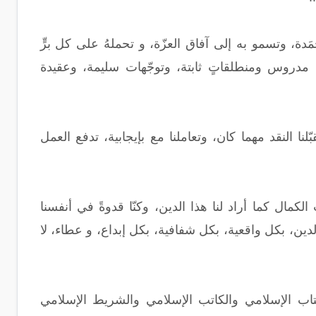
حمَدة، وتسمو به إلى آفاق العزّة، و تحملهُ على كل برٍّ
مدروس ومنطلقاتٍ ثابتة، وتوجّهات سليمة، وعقيدة
ّلنا النقد مهما كان، وتعاملنا مع بإيجابية، تدفع العمل
 الكمال كما أراد لنا هذا الدين، وكنّا قدوةً في أنفسنا
لدين، بكل واقعية، بكل شفافية، بكل إبداع، و عطاء، لا
لكتاب الإسلامي والكاتب الإسلامي والشريط الإسلامي