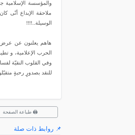
والمؤسسة الإسلامية جم
ملاحقة الإبداع أنّى كا
الوسيلة..!!!!
هاهم يعلنون عن عرض شي
الحرب الإعلامية، و تطي
وفي القلوب النقيّة لفس
للنقد بصدورٍ رحبةٍ متقبّل
🖨️ طباعة الصفحة
📌 روابط ذات صلة