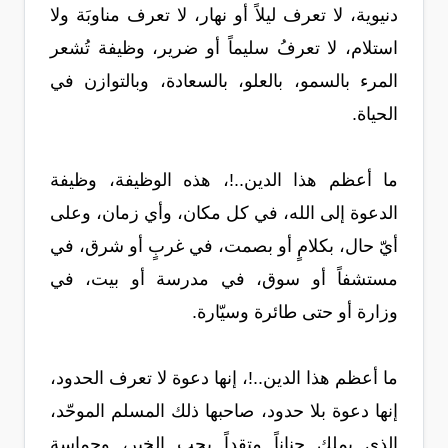
دنيوية، لا تعرف ليلاً أو نهار، لا تعرف مناوبَة ولا
استلام، لا تعرفُ سليماً أو ضرير، وظيفة تُشعر
المرء بالسمو، بالعلو، بالسعادة، وبالتوازن في
الحياة.
ما أعظم هذا الدين..!، هذه الوظيفة، وظيفة
الدعوة إلى الله، في كل مكان، وأي زمان، وعلى
أيّ حال، بكلامٍ أو بصمت، في غربٍ أو شرق، في
مستشفاً أو سوق، في مدرسة أو بيت، في
وزارة أو حتى طائرة وسيّارة.
ما أعظم هذا الدين..!، إنها دعوة لا تعرف الحدود،
إنها دعوة بلا حدود، صاحبها ذلك المسلم الموحّد،
الذي يملك جناناً متقداً بحب الخير، وحماسة