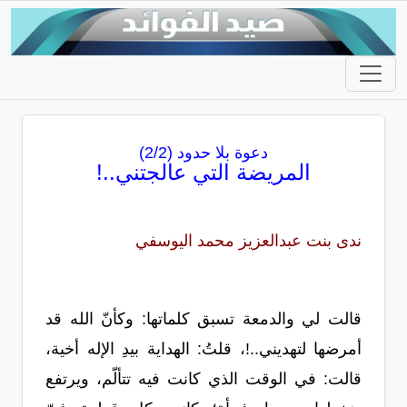
دعوة بلا حدود (2/2)
المريضة التي عالجتني..!
ندى بنت عبدالعزيز محمد اليوسفي
قالت لي والدمعة تسبق كلماتها: وكأنّ الله قد
أمرضها لتهديني..!، قلتُ: الهداية بيدِ الإله أخية،
قالت: في الوقت الذي كانت فيه تتألّم، ويرتفع