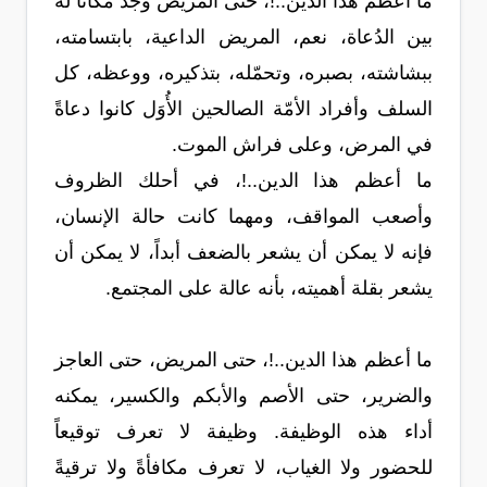
ما أعظم هذا الدين..!، حتى المريض وجد مكاناً له
بين الدُعاة، نعم، المريض الداعية، بابتسامته،
ببشاشته، بصبره، وتحمّله، بتذكيره، ووعظه، كل
السلف وأفراد الأمّة الصالحين الأُوَل كانوا دعاةً
في المرض، وعلى فراش الموت.
ما أعظم هذا الدين..!، في أحلك الظروف
وأصعب المواقف، ومهما كانت حالة الإنسان،
فإنه لا يمكن أن يشعر بالضعف أبداً، لا يمكن أن
يشعر بقلة أهميته، بأنه عالة على المجتمع.
ما أعظم هذا الدين..!، حتى المريض، حتى العاجز
والضرير، حتى الأصم والأبكم والكسير، يمكنه
أداء هذه الوظيفة. وظيفة لا تعرف توقيعاً
للحضور ولا الغياب، لا تعرف مكافأةً ولا ترقيةً