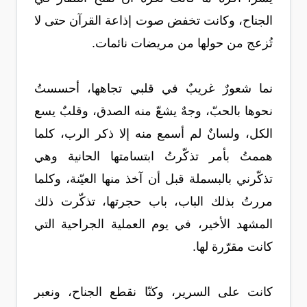
الجناح، وكانت تخفض صوت إذاعة القرآن حتى لا
تُزعج من حولها من مريضات نائمات.
نما شعورٌ غريبٌ في قلبي تجاهها، أحسستُ
نحوها بالحبّ، وجهٌ يشعّ منه الصدق، وقلبٌ يسع
الكل، ولسانٌ لم أسمع منه إلا ذكر الرب، كلما
هممتُ بأمر تذكّرتُ ابتسامتها الحانية وهي
تذكّرني بالبسملة قبل أن آخذ منها العيّنة، وكلما
مررتُ بذلك الباب، باب حجرتها، تذكّرت ذلك
المشهد الأخير، في يوم العملية الجراحية التي
كانت مقرّرة لها.
كانت على السرير، وكنّا نقطع الجناح، ونعبر