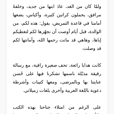
ولمّا كان من الغد، عادَ ابنها من جديد، وخلفهُ
مرافق، يحملون كراتين كثيرة، وأكياس، يضعها
أمامنا في قاعدة التمريض، يقول: هذه لكم، من
الوالدة، قبل أيام أوصت أن نجهّزها لكم لتعطيكم
إياها، وهاهي قد ماتت رحمها الله، وأمانتها لكم
قد وصلت.
كانت هدايا رائعة، تحف صغيرة راقية، مع رسالة
رقيقة مذيّلة باسمها تشكرنا فيها على حُسن
عنايتنا بها وبالمرضى، ومعها كتيبات وأشرطة
دعوية باللغة العربية وأخرى بلغات زميلاتي.
على الرغم من امتلاء جناحنا بهذه الكتب