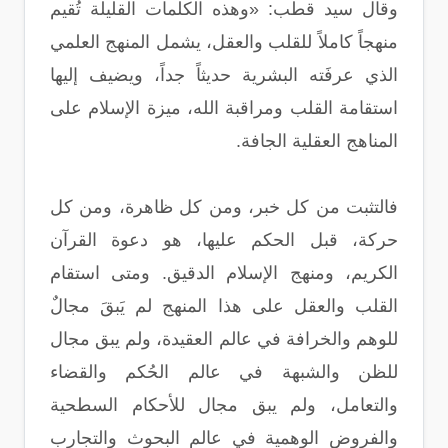
وقال سيد قطب: «وهذه الكلمات القليلة تُقيم
منهجاً كاملاً للقلب والعقل، يشمل المنهج العلمي
الذي عرفَته البشرية حديثاً جداً، ويضيف إليها
استقامة القلب ومراقبة الله، ميزة الإسلام على
المناهج العقلية الجافة.
فالتثبت من كل خبر، ومن كل ظاهرة، ومن كل
حركة، قبل الحكم عليها، هو دعوة القرآن
الكريم، ومنهج الإسلام الدقيق. ومتى استقام
القلب والعقل على هذا المنهج لم يَبقَ مجالٌ
للوهم والخرافة في عالم العقيدة، ولم يبق مجال
للظن والشبهة في عالم الحُكم والقضاء
والتعامل، ولم يبق مجال للأحكام السطحية
والفروض الوهمية في عالم البحوث والتجارب