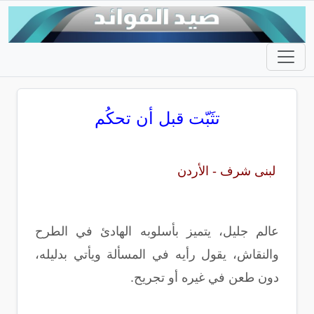
تثَبّت قبل أن تحكُم
لبنى شرف - الأردن
عالم جليل، يتميز بأسلوبه الهادئ في الطرح
والنقاش، يقول رأيه في المسألة ويأتي بدليله،
دون طعن في غيره أو تجريح.