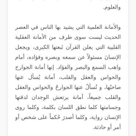
والعلوم.
والأمانة العلمية التي يشيد بها الناس في العصر
الحديث ليست سوى طرف من الأمانة العقلية
القلبية التي يعلن القرآن تَبعتها الكبرى، ويجعل
الإنسانَ مسئولاً عن سمعه وبصره وفؤاده، أمام
واهب السمع والبصر والفؤاد. إنها أمانة الجوارح
والحواس والعقل والقلب، أمانة يُسأل عنها
صاحبُها، و تُسألُ عنها الجوارحُ والحواس والعقل
والقلب جميعاً، أمانة يرتعش الوجدان لدقتها
وجسامتها كلما نطق اللسان بكلمة، وكلما روى
الإنسان رواية، وكلما أصدرَ حُكماً على شخص أو
أمر أو حادثة.