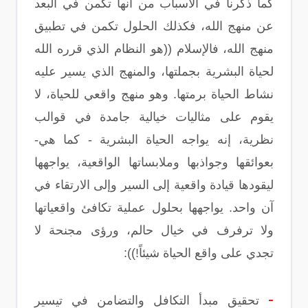
كما ذكرنا في الأسباب من أنها تكمن في البعد
عن منهج الله، فكذلك الحلول تكمن في تطبيق
منهج الله، فالإسلام ((هو النظام الذي قرره الله
لحياة البشرية بجملتها، والمنهج الذي يسير عليه
نشاط الحياة برمتها. وهو منهج واقعي للحياة، لا
يقوم على مثاليات خيالية جامدة في قوالب
نظرية، إنه يواجه الحياة البشرية - كما هي-
بعوائقها وجواذبها وملابساتها الواقعية، يواجهها
ليقودها قيادة واقعية إلى السير وإلى الارتقاء في
آن واحد. يواجهها بحلول عملية تكافئ واقعياتها
ولا ترفرف في خيال حالم، ورؤى مجنحة لا
تجدي على واقع الحياة شيئاً!)):
-
تحقيق مبدأ التكافل والتضامن في تيسير