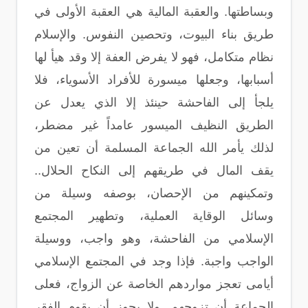
وبساطتها. والعقبة المالية هي العقبة الأولى في
طريق بناء البيوت، وتحصين النفوس. والإسلام
نظام متكامل، فهو لا يفرض العفة إلا وقد هيأ لها
أسبابها، وجعلها ميسورة للأفراد الأسوياء، فلا
يلجأ إلى الفاحشة حينئذ إلا الذي يعدل عن
الطريق النظيف الميسور عامداً غير مضطر،
لذلك يأمر الله الجماعة المسلمة أن تعين من
يقف المال في طريقهم إلى النكاح الحلال..
وتمكينهم من الإحصان، بوصفه وسيلة من
وسائل الوقاية العملية، وتطهير المجتمع
الإسلامي من الفاحشة، وهو واجب، ووسيلة
الواجب واجبة. فإذا وجد في المجتمع الإسلامي
أيامى تعجز مواردهم الخاصة عن الزواج، فعلى
الجماعة أن تزوجهم. ولا يجوز أن يقوم الفقر