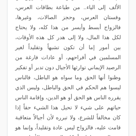
الألف إلى الياء.. من طباعة بطاقات العرس،
وفستان العرس، وحجز الصالات، وغيرها،
فالزواج أبسط وأيسر من هذا كله، ولا يحتاج
لكل هذا المال، ولا إلى هدر كل هذه الأوقات،
بين أمور إما أن تكون تشبهاً وتقليداً لغير
المسلمين في أفراحهم، أو عادات فارغة من
الرصيد الإيماني توارثها الأجيال دون تدبر أو تفكير
وظنوا أنها الحق وما سواه هو الباطل، فالناس
ليسوا هم الحكم في الحق والباطل، وليس الذي
يقرره الناس هو الحق أو هو الدين، وإقامة الناس
حياتهم على شيء لا تحيل هذا الشيء حقاً إذا
كان مخالفاً للشرع، ولا تبرره لأن أجيالاً متعاقبة
قامت عليه، فالزواج ليس عادة وتقليداً، وإنما هو