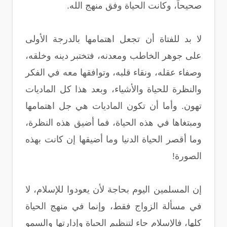
صحيحاً، وكانت الحياة وفق منهج الله.
لا بد للفتاة أن تجعل اهتمامها بالدرجة الأولى
على جوهر الخاطب ومعدنه، فتختبر دينه وخلقه،
وصفاء عقله، ونقاء قلبه، وتوافقها معه في الفكر
والنظرة للحياة والأشياء، وبعد هذا كل الماديات
تهون. وأما أن تكون الماديات هي جل اهتمامها
ومبتغاها في هذه الحياة، فما أضيق هذه النظرة،
وما أقصر الحياة الدنيا وما أضيقها إن كانت بهذه
الصورة!
إن المسلمين اليوم بحاجة لأن يعودوا للإسلام، لا
في مسألة الزواج فقط، وإنما في منهج الحياة
كلها، فالإسلام جاء لتنظيم الحياة وإدارتها والسمو