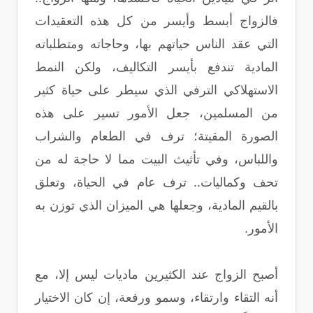
فالزواج أبسط وأيسر من كل هذه التعقيدات
التي عقد الناس حياتهم بها، وحاجاته ومتطلباته
المادية تندفع بأيسر التكاليف، ولكن النمط
الاستهلاكي الترفي الذي سيطر على حياة كثير
من المسلمين، جعل الأمور تسير على هذه
الصورة المقيتة؛ ترف في الطعام والشراب
واللباس، وفي تأثيث البيت مما لا حاجة له من
تحف وكماليات.. ترف عام في الحياة، وتعلق
بالقيم المادية، وجعلها هي الميزان الذي توزن به
الأمور.
أصبح الزواج عند الكثيرين ماديات ليس إلا، مع
أنه التقاء وارتقاء، وسمو ورفعة، إن كان الاختيار