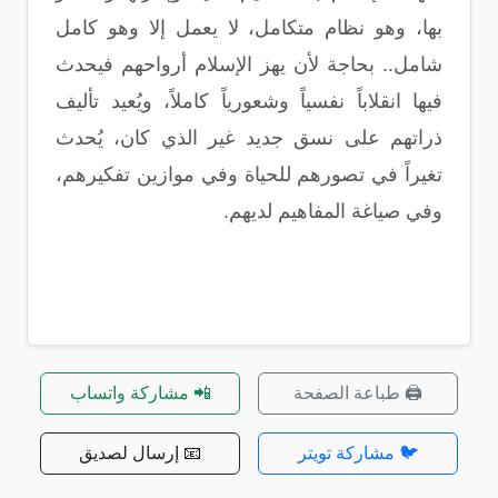
بها، وهو نظام متكامل، لا يعمل إلا وهو كامل
شامل.. بحاجة لأن يهز الإسلام أرواحهم فيحدث
فيها انقلاباً نفسياً وشعورياً كاملاً، ويُعيد تأليف
ذراتهم على نسق جديد غير الذي كان، يُحدث
تغيراً في تصورهم للحياة وفي موازين تفكيرهم،
وفي صياغة المفاهيم لديهم.
🖨️ طباعة الصفحة
📲 مشاركة واتساب
🐦 مشاركة تويتر
📧 إرسال لصديق