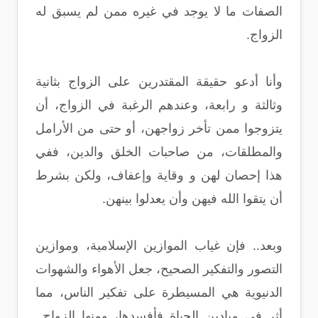
الصفات ما لا يوجد في غيره ممن لم يسبق له
الزواج.
وأنا أدعو حقيقة المقتدرين على الزواج بثانية
وثالثة و رابعة، وعندهم الرغبة في الزواج، أن
يتزوجوا ممن تأخر زواجهن، أو حتى من الأرامل
والمطلقات، من صاحبات الخلق والدين، ففي
هذا إحصان لهن و وقاية وإعفاف، ولكن بشرط
أن يتقوا الله فيهن وأن يعدلوا بينهن.
وبعد.. فإن غياب الموازين الإسلامية، وموازين
التصور والتفكير الصحيح، جعل الأهواء والشهوات
الدنيوية هي المسيطرة على تفكير الناس، مما
أثر في ميادين الحياة فأفسدها، ومنها الزواج..