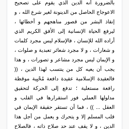
بالضرورة أنه الدين الذي يقوم على تصحيح
الاعوجاج الحاصل من الدينونة لغير شرع الله ، و
إنقاذ البشر من قصور مناهجهم و أخطائها ،
ليرفع الحياة الإنسانية إلى الأفق الكريم الذي
أراده الله للإنسان ، فالإسلام ليس مجرد كلمات
و شعارات ، و لا مجرد شعائر تعبدية و صلوات ،
و الإيمان ليس مجرد مشاعر و تصورات ، و هذا
يجب أن يعيه كل من ينتسب لهذا الدين ، ((
فالعقيدة الإسلامية عقيدة دافعة مُحْيِية موقظة
رافعة مستعلية ؛ تدفع إلى الحركة لتحقيق
مدلولها العملي فور استقرارها في القلب و
العقل ... )) ، فما أن تستقر حقيقة الإيمان في
قلب المسلم إلا و يتحرك و يعمل من أجل هذا
الدين ، و لا يقف عند حد صلاح ذاته ، فالصلاح