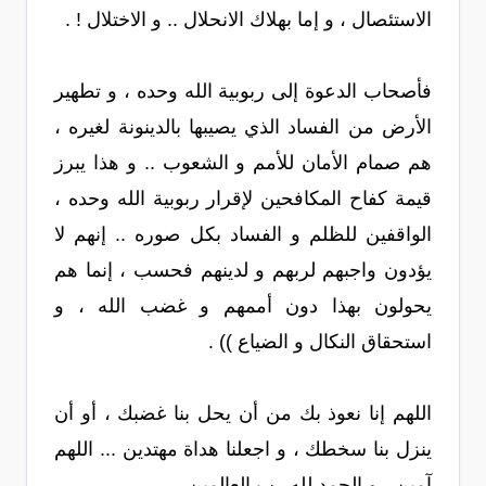
الاستئصال ، و إما بهلاك الانحلال .. و الاختلال ! .
فأصحاب الدعوة إلى ربوبية الله وحده ، و تطهير
الأرض من الفساد الذي يصيبها بالدينونة لغيره ،
هم صمام الأمان للأمم و الشعوب .. و هذا يبرز
قيمة كفاح المكافحين لإقرار ربوبية الله وحده ،
الواقفين للظلم و الفساد بكل صوره .. إنهم لا
يؤدون واجبهم لربهم و لدينهم فحسب ، إنما هم
يحولون بهذا دون أممهم و غضب الله ، و
استحقاق النكال و الضياع )) .
اللهم إنا نعوذ بك من أن يحل بنا غضبك ، أو أن
ينزل بنا سخطك ، و اجعلنا هداة مهتدين ... اللهم
آمين ، و الحمد لله رب العالمين .