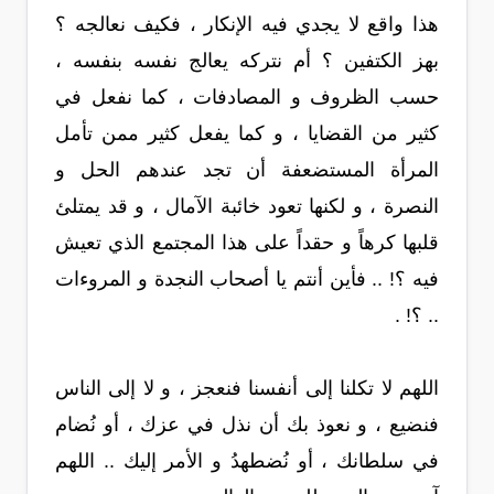
هذا واقع لا يجدي فيه الإنكار ، فكيف نعالجه ؟
بهز الكتفين ؟ أم نتركه يعالج نفسه بنفسه ،
حسب الظروف و المصادفات ، كما نفعل في
كثير من القضايا ، و كما يفعل كثير ممن تأمل
المرأة المستضعفة أن تجد عندهم الحل و
النصرة ، و لكنها تعود خائبة الآمال ، و قد يمتلئ
قلبها كرهاً و حقداً على هذا المجتمع الذي تعيش
فيه ؟! .. فأين أنتم يا أصحاب النجدة و المروءات
.. ؟! .
اللهم لا تكلنا إلى أنفسنا فنعجز ، و لا إلى الناس
فنضيع ، و نعوذ بك أن نذل في عزك ، أو نُضام
في سلطانك ، أو نُضطهدُ و الأمر إليك .. اللهم