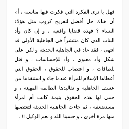
فهل يا ترى الفكرة التي فكرت فيها مناسبة ، أم
أن هناك حل أفضل لتفريج كروب مثل هؤلاء
النساء ؟ فهذه قضايا واقعية ، و إن كان وأد
البنات الذي كان منتشراً في الجاهلية الأولى قد
انتهى ، فقد عاد في الجاهلية الحديثة و لكن على
شكل وأد معنوي ، وأد للإحساسات ، و قتل
للطاقات ، و اغتصاب للحقوق ، الحقوق التي
أعطاها الإسلام للمرأة عندما جاء و استنقذها من
عسف الجاهلية و تقاليدها الظالمة المهينة ، و
حمى لها هذه الحقوق يتيمة كانت أم امرأة
مستضعفة ، ثم جاءت الجاهلية الحديثة لتغتصبها
منها مرة أخرى ، و حسبنا الله و نعم الوكيل !! .