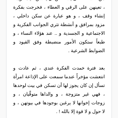
، تعينهن على الرقي و العطاء ، فخرجت بفكرة
إنشاء وقف ، و هو عبارة عن سكن داخلي ،
مزود بمرافق و أنشطة تثري الجوانب الفكرية و
الاجتماعية و الجسدية و .. عند هؤلاء النساء ، و
طبعاً ستكون الأمور منضبطة وفق القيود و
الضوابط الشرعية .
بعد فترة خمدت الفكرة عندي ، ثم عادت و
انتعشت مؤخراً عندما سمعت على الإذاعة امرأة
تسأل إن كان يجوز لها أن تسكن في بيت لوحدها
، فهي غير متزوجة ، و والداها متوفَّيان ، و
زوجات إخوانها لا يرغبن بوجودها في بيوتهن ، و
لا حول و لا قوة إلا بالله ! .