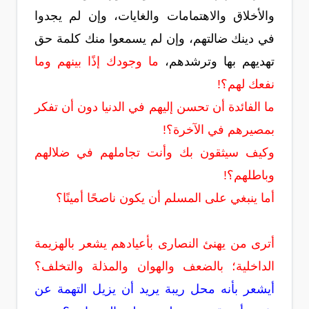
والأخلاق والاهتمامات والغايات، وإن لم يجدوا
في دينك ضالتهم، وإن لم يسمعوا منك كلمة حق
تهديهم بها وترشدهم،
ما وجودك إذًا بينهم وما
نفعك لهم؟!
ما الفائدة أن تحسن إليهم في الدنيا دون أن تفكر
بمصيرهم في الآخرة؟!
وكيف سيثقون بك وأنت تجاملهم في ضلالهم
وباطلهم؟!
أما ينبغي على المسلم أن يكون ناصحًا أمينًا؟
أترى من يهنئ النصارى بأعيادهم يشعر بالهزيمة
الداخلية؛ بالضعف والهوان والمذلة والتخلف؟
أيشعر بأنه محل ريبة يريد أن يزيل التهمة عن