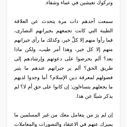
وتركوك تعيشين في عماء وشقاء.
سمعت أحدهم ذات مرة يتحدث عن العلاقة
الطيبة التي كانت تجمعهم بجيرانهم النصارى،
فما رأوا منهم إلا كلَّ خير، وكذلك ما رأى جيرانهم
منهم إلا كل خير، وهذا أمر طيب، ولكن ماذا
بعد؟ ألم يحرصوا على دعوتهم وإرشادهم إلى
طريق الحق؟ ألم ير جيرانهم عندهم ما يثير
فضولهم لمعرفة دين الإسلام؟ أما وجدوا لديهم
ما يجعلهم يتساءلون: إن كانوا على حق أم لا؟ لم
يذكر شيئًا عن هذا.
إن لم يرَ من يتعامل معك من غير المسلمين ما
يميزك عنهم في الاعتقاد والتصورات والمعاملات