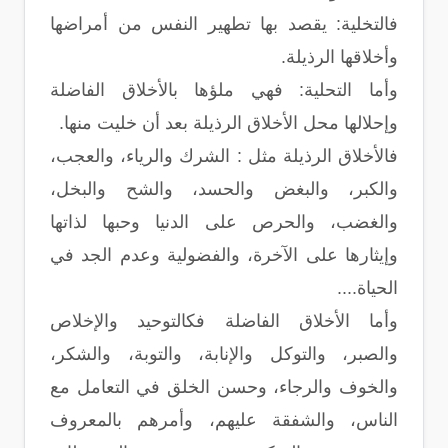
فالتخلية: يقصد بها تطهير النفس من أمراضها
وأخلاقها الرذيلة.
وأما التحلية: فهي ملؤها بالأخلاق الفاضلة
وإحلالها محل الأخلاق الرذيلة بعد أن خليت منها.
فالأخلاق الرذيلة مثل : الشرك والرياء، والعجب،
والكبر، والبغض والحسد، والشح والبخل،
والغضب، والحرص على الدنيا وحبها لذاتها
وإيثارها على الآخرة، والفضولية وعدم الجد في
الحياة....
وأما الأخلاق الفاضلة فكالتوحيد والإخلاص
والصبر، والتوكل والإنابة، والتوبة، والشكر،
والخوف والرجاء، وحسن الخلق في التعامل مع
الناس، والشفقة عليهم، وأمرهم بالمعروف