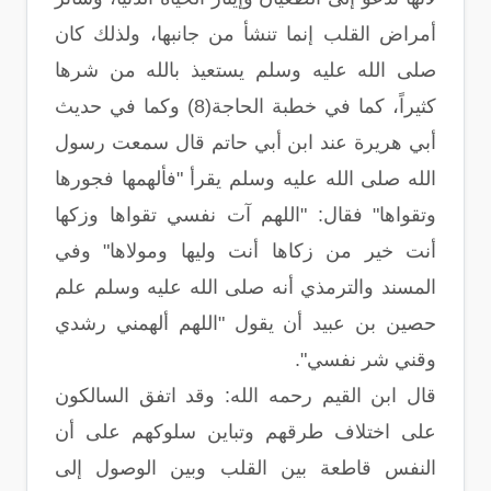
أمراض القلب إنما تنشأ من جانبها، ولذلك كان
صلى الله عليه وسلم يستعيذ بالله من شرها
كثيراً، كما في خطبة الحاجة(8) وكما في حديث
أبي هريرة عند ابن أبي حاتم قال سمعت رسول
الله صلى الله عليه وسلم يقرأ "فألهمها فجورها
وتقواها" فقال: "اللهم آت نفسي تقواها وزكها
أنت خير من زكاها أنت وليها ومولاها" وفي
المسند والترمذي أنه صلى الله عليه وسلم علم
حصين بن عبيد أن يقول "اللهم ألهمني رشدي
وقني شر نفسي".
قال ابن القيم رحمه الله: وقد اتفق السالكون
على اختلاف طرقهم وتباين سلوكهم على أن
النفس قاطعة بين القلب وبين الوصول إلى