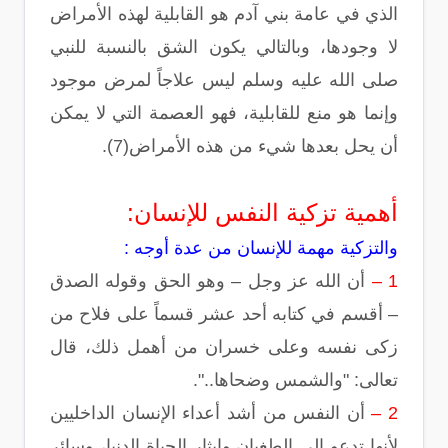
الذي في عامة بني آدم هو القابلية لهذه الأمراض
لا وجودها، وبالتالي يكون الشق بالنسبة للنبي
صلى الله عليه وسلم ليس علاجاً لمرض موجود
وإنما هو منع للقابلية، فهو العصمة التي لا يمكن
أن يحل بعدها شيء من هذه الأمراض(7).
أهمية تزكية النفس للإنسان:
والتزكية مهمة للإنسان من عدة أوجه :
1 –
أن الله عز وجل – وهو الحق وقوله الصدق
– أقسم في كتابه أحد عشر قسماً على فلاح من
زكى نفسه وعلى خسران من أهمل ذلك، قال
تعالى: "والشمس وضحاها..".
2 –
أن النفس من أشد أعداء الإنسان الداخليين
لأنها تدعو إلى الطغيان وإيثار الحياة الدنيا، وسائر