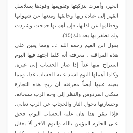
الخير، وأمرت بتزكيتها وتقويمها وقودها بسلاسل
القهر إلى عبادة ربها وخالقها ومنعها عن شهواتها
وفطامها عن لذاتها، فإن أهملتها جمحت وشردت
ولم تظفر بها بعد ذلك(15).
يقول ابن القيم رحمه الله :... ومما يعين على
هذه المراقبة : معرفته أنه كلما اجتهد فيها اليوم
استراح منها غداً إذا صار الحساب إلى غيره،
وكلما أهملها اليوم اشتد عليه الحساب غدا، ومما
يعينه عليها أيضاً معرفته أن ربح هذه التجارة
سكنى الفردوس والنظر إلى وجه الرب سبحانه،
وخسارتها دخول النار والحجاب عن الرب تعالى،
فإذا تيقن هذا هان عليه الحساب اليوم، فحق
على الحازم المؤمن بالله واليوم الآخر ألا يغفل