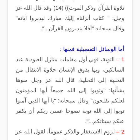
تلاوة القرآن وذكر الموت)) (14) وقد قال الله عز
وجل: " كتاب أنزلناه إليك مبارك ليدبروا آياته"
وقال سبحانه "أفلا يتدبرون القرآن...".
أما الوسائل التفصيلية فمنها :
1 –
التوبة، فهي أول مقامات منازل العبودية عند
السالكين، وبها يذوق الإنسان حلاوة الانتقال من
التخلية إلى التحلية، قال الله عز وجل منوها
بشأنها: "وتوبوا إلى الله جميعاً أيها المؤمنون
لعلكم تفلحون" وقال سبحانه: "يا أيها الذين آمنوا
توبوا إلى الله توبة نصوحا عسى ربكم أن يكفر
عنكم سيئاتكم...".
2 –
لزوم الاستغفار والذكر عموماً، لقول الله عز