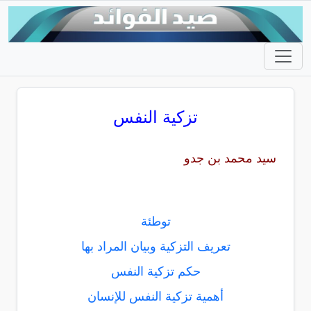
تزكية النفس
سيد محمد بن جدو
توطئة
تعريف التزكية وبيان المراد بها
حكم تزكية النفس
أهمية تزكية النفس للإنسان