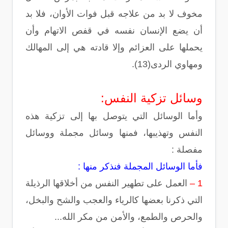
مخوف لا بد من علاجه قبل فوات الأوان، فلا بد
أن يضع الإنسان نفسه في قفص الاتهام وأن
يحملها على العزائم وإلا قادته هي إلى المهالك
ومهاوي الردى(13).
وسائل تزكية النفس:
وأما الوسائل التي يتوصل بها إلى تزكية هذه
النفس وتهذيبها، فمنها وسائل مجملة ووسائل
مفصلة :
فأما الوسائل المجملة فنذكر منها :
1 –
العمل على تطهير النفس من أخلاقها الرذيلة
التي ذكرنا بعضها كالرياء والعجب والشح والبخل،
والحرص والطمع، والأمن من مكر الله...