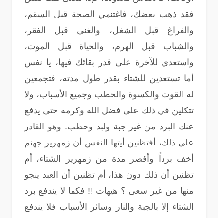
فقد ذهب بعضك، فاغتنمي الصحة قبل السقم،
والفراغ قبل الشغل، والغنى قبل الفقر،
والشباب قبل الهرم، والحياة قبل الموت،
واستعدي للآخرة على قدر بقائك فيها، يا نفس
أما تستعدين للشتاء بقدر طول مدته، فتجمعين
له القوت والكسوة والحطب وجميع الأسباب، ولا
تتكلين في ذلك على فضل الله وكرمه حتى يدفع
عنك البرد من غير جبة ولبد وحطب. وهو القادر
على ذلك، أفتظنين أيتها النفس أن زمهرير جهنم
أخف برداً وأقصر مدة من زمهرير الشتاء، أم
تظنين أن ذلك دون هذا، أم تظنين أن العبد ينجو
منها من غير سعى ؟ هيهات !! فكما لا يندفع برد
الشتاء إلا بالجبة والنار وسائر الأسباب فلا يندفع