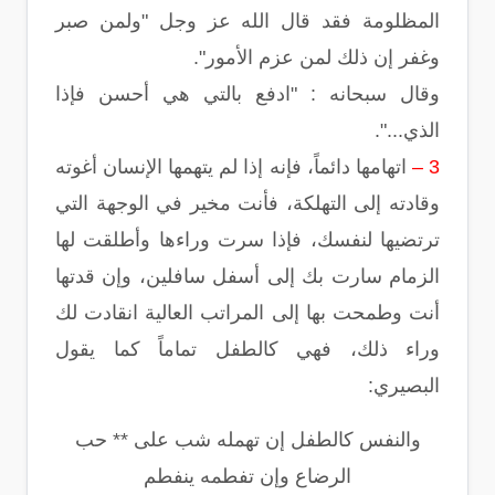
المظلومة فقد قال الله عز وجل "ولمن صبر
وغفر إن ذلك لمن عزم الأمور".
وقال سبحانه : "ادفع بالتي هي أحسن فإذا
الذي...".
3 –
اتهامها دائماً، فإنه إذا لم يتهمها الإنسان أغوته
وقادته إلى التهلكة، فأنت مخير في الوجهة التي
ترتضيها لنفسك، فإذا سرت وراءها وأطلقت لها
الزمام سارت بك إلى أسفل سافلين، وإن قدتها
أنت وطمحت بها إلى المراتب العالية انقادت لك
وراء ذلك، فهي كالطفل تماماً كما يقول
البصيري:
والنفس كالطفل إن تهمله شب على ** حب
الرضاع وإن تفطمه ينفطم