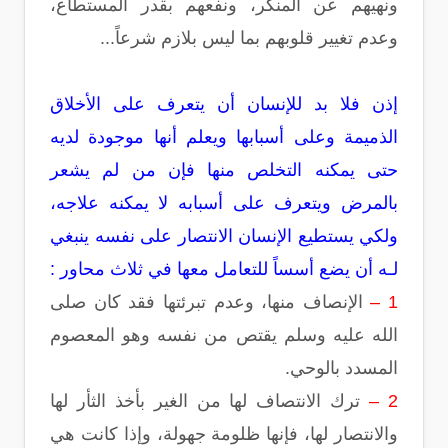
ونهيهم عن المنكر، ونفعهم بقدر المستطاع،
وعدم تغيير قلوبهم بما ليس بلازم شرعاً...
إذن فلا بد للإنسان أن يتعرف على الأخلاق
الذميمة وعلى أسبابها ويعلم أنها موجودة لديه
حتى يمكنه التخلص منها فإن من لم يشعر
بالمرض ويتعرف على أسبابه لا يمكنه علاجه،
ولكي يستطيع الإنسان الانتصار على نفسه ينبغي
لـه أن يضع أسساً للتعامل معها في ثلاث محاور :
1 –
الإنصاف منها، وعدم تبرئتها فقد كان صلى
الله عليه وسلم يقتص من نفسه وهو المعصوم
المسدد بالوحي.
2 –
ترك الانتصاف لها من الغير بأخذ الثأر لها
والانتصار لها، فإنها ظلومة جهولة، وإذا كانت هي