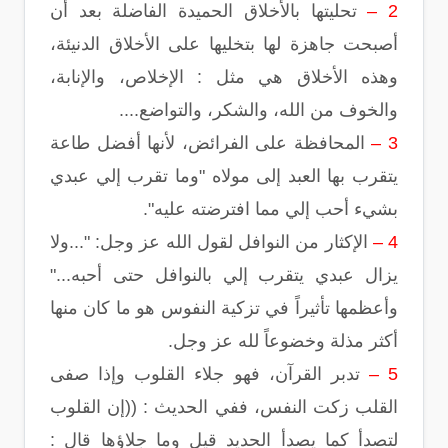
2 –
تحليتها بالأخلاق الحميدة الفاضلة بعد أن
أصبحت جاهزة لها بتخليها على الأخلاق الدنيئة،
وهذه الأخلاق هي مثل : الإخلاص، والإنابة،
والخوف من الله، والشكر، والتواضع....
3 –
المحافظة على الفرائض، لأنها أفضل طاعة
يتقرب بها العبد إلى مولاه "وما تقرب إلي عبدي
بشيء أحب إلي مما افترضته عليه".
4 –
الإكثار من النوافل لقول الله عز وجل: "...ولا
يزال عبدي يتقرب إلي بالنوافل حتى أحبه..."
وأعظمها تأثيراً في تزكية النفوس هو ما كان منها
أكثر مذلة وخضوعاً لله عز وجل.
5 –
تدبر القرآن، فهو جلاء القلوب وإذا صفى
القلب زكت النفس، ففي الحديث : ((إن القلوب
لتصدأ كما يصدأ الحديد قيل وما جلاؤها قال :