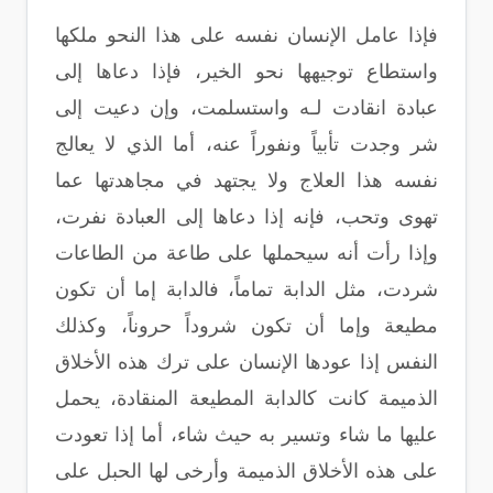
فإذا عامل الإنسان نفسه على هذا النحو ملكها
واستطاع توجيهها نحو الخير، فإذا دعاها إلى
عبادة انقادت لـه واستسلمت، وإن دعيت إلى
شر وجدت تأبياً ونفوراً عنه، أما الذي لا يعالج
نفسه هذا العلاج ولا يجتهد في مجاهدتها عما
تهوى وتحب، فإنه إذا دعاها إلى العبادة نفرت،
وإذا رأت أنه سيحملها على طاعة من الطاعات
شردت، مثل الدابة تماماً، فالدابة إما أن تكون
مطيعة وإما أن تكون شروداً حروناً، وكذلك
النفس إذا عودها الإنسان على ترك هذه الأخلاق
الذميمة كانت كالدابة المطيعة المنقادة، يحمل
عليها ما شاء وتسير به حيث شاء، أما إذا تعودت
على هذه الأخلاق الذميمة وأرخى لها الحبل على