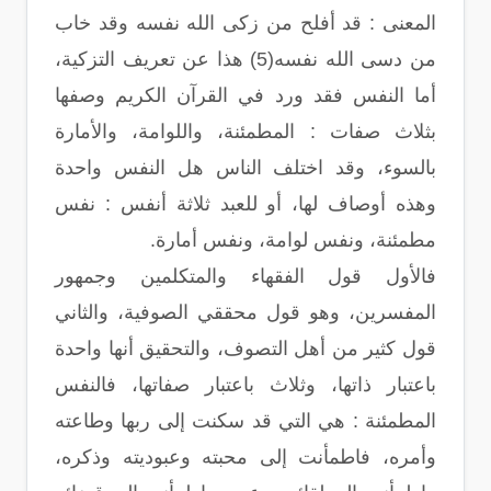
المعنى : قد أفلح من زكى الله نفسه وقد خاب
من دسى الله نفسه(5) هذا عن تعريف التزكية،
أما النفس فقد ورد في القرآن الكريم وصفها
بثلاث صفات : المطمئنة، واللوامة، والأمارة
بالسوء، وقد اختلف الناس هل النفس واحدة
وهذه أوصاف لها، أو للعبد ثلاثة أنفس : نفس
مطمئنة، ونفس لوامة، ونفس أمارة.
فالأول قول الفقهاء والمتكلمين وجمهور
المفسرين، وهو قول محققي الصوفية، والثاني
قول كثير من أهل التصوف، والتحقيق أنها واحدة
باعتبار ذاتها، وثلاث باعتبار صفاتها، فالنفس
المطمئنة : هي التي قد سكنت إلى ربها وطاعته
وأمره، فاطمأنت إلى محبته وعبوديته وذكره،