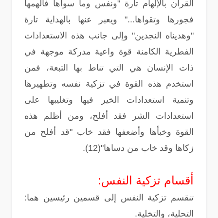
القرآن بالإلهام تارة "ونفس وما سواها فألهمها
فجورها وتقواها..." ويعبر عنها بالهداية تارة
"وهديناه النجدين" وإلى جانب هذه الاستعدادات
الفطرية الكامنة قوة واعية مدركة موجهة في
ذات الإنسان هي التي تناط بها التبعة، فمن
استخدم هذه القوة في تزكية نفسه وتطهيرها
وتنمية استعدادات الخير فيها وتغليبها على
استعدادات الشر فقد أفلح، ومن أظلم هذه
القوة وخبأها وأضعفها فقد خاب "قد أفلح من
زكاها وقد خاب من دساها"(12).
أقسام تزكية النفس:
تنقسم تزكية النفس إلى قسمين رئيسين هما:
التحلية، والتخلية.