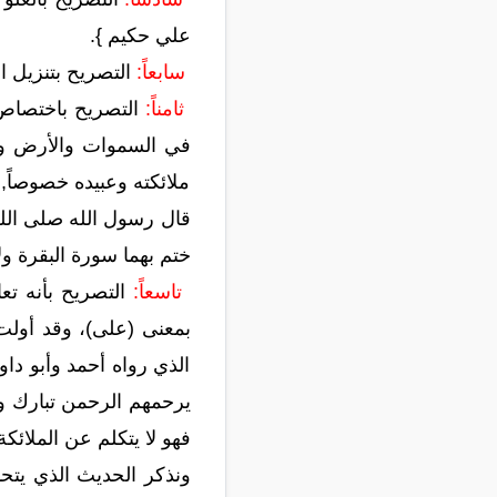
علي حكيم }.
سابعاً:
التصريح بتنزيل الكتاب منه،
ثامناً:
ملائكته وعبيده خصوصاً,
قال رسول الله صلى الله 
ختم بهما سورة البقرة ول
تاسعاً:
بمعنى (على)، وقد أولت
الذي رواه أحمد وأبو دا
يرحمهم الرحمن تبارك و
فهو لا يتكلم عن الملائك
ونذكر الحديث الذي يتحد