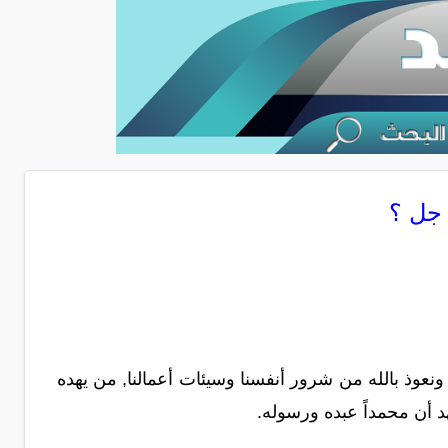
 جل ؟
ونعوذ بالله من شرور أنفسنا وسيئات أعمالنا, من يهده
هد أن محمداً عبده ورسوله.