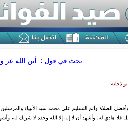
بحث في قول : أين الله عز و
 دُجانة
أفضل الصلاة وأتم التسليم على محمد سيد الأنبياء والمرسلين 
ل فلا هادي له، وأشهد أن لا إله إلا الله وحده لا شريك له، وأش