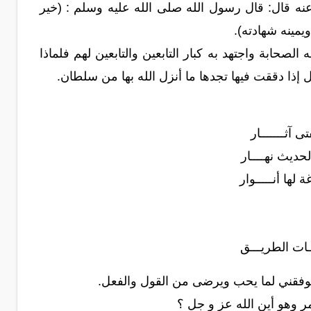
ه قال: قال رسول الله صلى الله عليه وسلم : (خير
يمينه شهادته).
الصحابة واجتهد به كبار التابعين والتابعين لهم فلماذا
ل إذا دققت فيها تجدها ما أنزل الله بها من سلطان.
 آثـــــــار
حديث نهــــار
لها أنـــــوار
ـات الطريـــق
 يوفقني لما يحب ويرضى من القول والفعل.
ر وهو أين الله عز و جل ؟