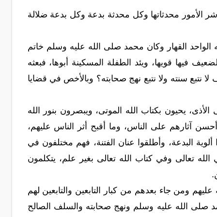
شر الأمور محدثاتها وكل محدثة بدعة وكل بدعة ضلالة
الواحد القهار وكان محمد صلى الله عليه وسلم خاتم
لضعيف فيها قويها، ويئد الطفلة المسكينة أبوها، فبعثه
لا نتبع سنته ولا نتبع نهج صحابته؟ وبالأخص في قضايا
لأذى، يحيون بكتاب الله الموتى، ويبصرون بنور الله
حسن آثارهم على الناس، وما أقبح أثر الناس عليهم،
ألوية البدعة، وأطلقوا عنان الفتنة، فهم مختلفون في
الله تعالى وفي كتاب الله تعالى بغير علم، يتكلمون
.
يهم ومن جاء بعدهم من كبار التابعين والتابعين لهم
حمد صلى الله عليه وسلم ونهج صحابته والسلف الصالح