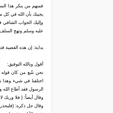
فمنهم من ينكر هذا الس
يجيبك بأن الله في كل م
وإليك الجواب الشافي في
عليه وسلم ونهج السلف 
بداية: إن هذه القضية قد 
أقول وبالله التوفيق:
نحن نتّبع من كان قوله 
اختلفنا في شيء وهذا هو
الرسول فقد أطاع الله وم
وقال أيضاً: { فلا وربك 
وقال جل ذكره: {فليحذر ا