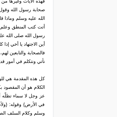
فهذه الآيات وغيرها من 
صحابة رسول الله وقول 
الله عليه وسلم وماذا ق
أتت كتب المنطق وعلم ال
رسول الله صلى الله علي
أين الاجتهاد يا أخي إذا
فالصحابة والتابعين لهم،
نأتي ونتكلم في أمور قد
كل هذه المقدمة هي للوص
الكلام هو أن المقصود بك
عز وجل لا سماء تظلّه أ
في الأرض} وقوله: {ولأ
وسلم وكلام السلف الصال