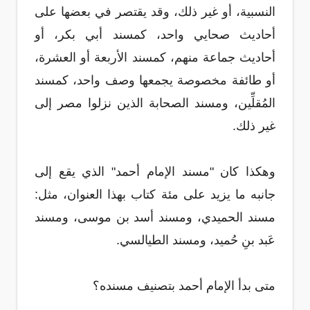
النسبية، أو غير ذلك، وقد يقتصر في بعضها على
أحاديث صحايي واحد، كمسند أبي بكر، أو
أحاديث جماعة منهم، كمسند الأربعة أو العشرة،
أو طائفة مخصوصة يجمعها وصف واحد، كمسند
المُقلِّين، ومسند الصحابة الذين نزلوا مصر إلى
غير ذلك.
وهكذا كان "مسند الإمام أحمد" الذي يقع إلى
جانبه ما يزيد على مئة كتاب بهذا العنوان، مثل:
مسند الحميدي، ومسند أسد بن موسى، ومسند
عَبد بنِ حُميد، ومسند الطيالسي.
متى بدأ الإمام أحمد بتصنيف مسنده؟