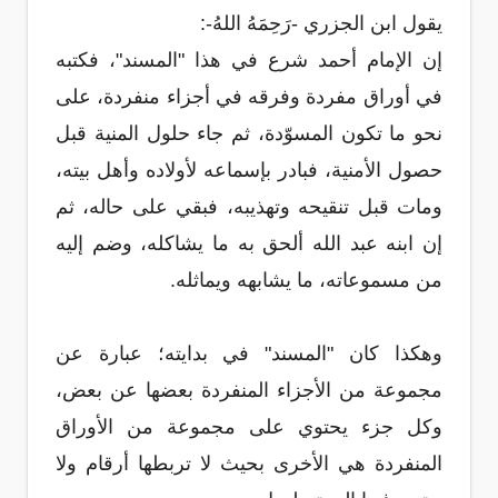
يقول ابن الجزري -رَحِمَهُ اللهُ-:
إن الإمام أحمد شرع في هذا "المسند"، فكتبه
في أوراق مفردة وفرقه في أجزاء منفردة، على
نحو ما تكون المسوّدة، ثم جاء حلول المنية قبل
حصول الأمنية، فبادر بإسماعه لأولاده وأهل بيته،
ومات قبل تنقيحه وتهذيبه، فبقي على حاله، ثم
إن ابنه عبد الله ألحق به ما يشاكله، وضم إليه
من مسموعاته، ما يشابهه ويماثله.
وهكذا كان "المسند" في بدايته؛ عبارة عن
مجموعة من الأجزاء المنفردة بعضها عن بعض،
وكل جزء يحتوي على مجموعة من الأوراق
المنفردة هي الأخرى بحيث لا تربطها أرقام ولا