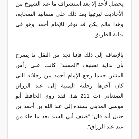
يخصل لأحد إلا بعد استشراف ما عند الشيوخ من
الأحاديث ليرتبها بعد ذلك على مسانيد الصحابة،
وهذا مالم يكن قد توفر للإمام أحمد وهو في
بداية الطريق.
بالإضافة إلى ذلك فإننا نجد من النقل ما يصرح
بأن بداية تصنيف "المسند" كانت على رأس
المئتين حينما رجع الإمام أحمد من رحلاته التي
كان آخرها رحلته اليمنية إلى عبد الرزاق
الصنعاني (ت 211 هـ). فقد روى الحافظ أبو
موسى المديني بسنده إلى عبد الله بن أحمد بن
حنبل أنه قال: "صنف أبي السند بعد ما جاء من
عند عبد الرزاق".