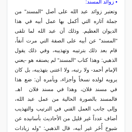
• زوائد المسند:
وتعتبر زوائد عبد الله على أصل "المسند" من
جملة آثاره التي أكمل بها عمل أبيه في هذا
الديوان العظيم. وذلك أن عبد الله لما تلقى
"المسند" عن أبيه على الصفة التي مرت آنفاً،
قام بعد ذلك بترتيبه وتهذيبه، وفي ذلك يقول
الذهبي: وهذا كتاب "المسند" لم يصنفه هو -يعني
الإمام أحمد- ولا رتبه، ولا اعتنى بتهذيبه، بل كان
يرويه لولده نسخاً وأجزاء، ويأمره أن: ضع هذا
في مسند فلان، وهذا في مسند فلان اهـ.
فالمسند بالصورة الحالية من عمل عبد الله،
وإلى جانب العمل الفني في الترتيب والتهذيب
أضاف عدداً غير قليل من الأحاديث بأسانيده عن
شيوخ أُخَر غير أبيه، قال الذهبي: "وله زيادات