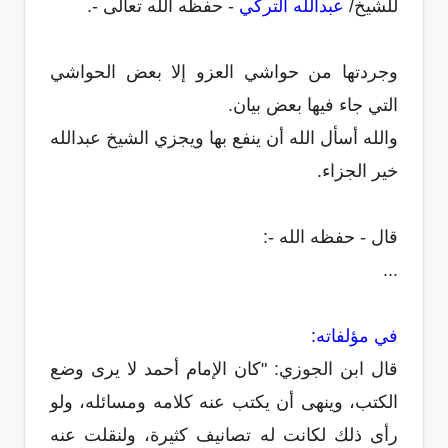
للشيخ/
عبدالله التركي
- حفظه الله تعالى -.
وجردتها من حواشي العزو إلا بعض الحواشي
التي جاء فيها بعض بيان.
والله أسأل الله أن ينفع بها ويجزي الشيخ عبدالله
خير الجزاء.
قال - حفظه الله -:
...
في مؤلفاته:
قال ابن الجوزي: "كان الإمام أحمد لا يرى وضع
الكتب، وينهى أن يكتب عنه كلامه ومسائله، ولو
رأى ذلك لكانت له تصانيف كثيرة، ولنقلت عنه