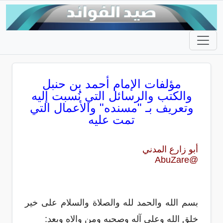
مؤلفات الإمام أحمد بن حنبل
والكتب والرسائل التي نُسبت إليه
وتعريف بـ "مسنده" والأعمال التي
تمت عليه
أبو زارع المدني
‏@AbuZare
بسم الله والحمد لله والصلاة والسلام على خير
خلق الله وعلى آله وصحبه ومن والاه وبعد: