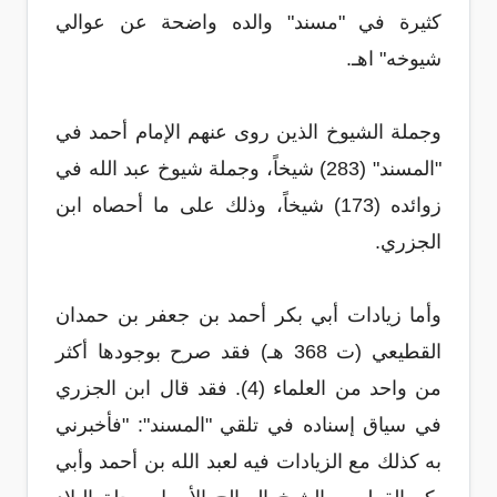
كثيرة في "مسند" والده واضحة عن عوالي
شيوخه" اهـ.
وجملة الشيوخ الذين روى عنهم الإمام أحمد في
"المسند" (283) شيخاً، وجملة شيوخ عبد الله في
زوائده (173) شيخاً، وذلك على ما أحصاه ابن
الجزري.
وأما زيادات أبي بكر أحمد بن جعفر بن حمدان
القطيعي (ت 368 هـ) فقد صرح بوجودها أكثر
من واحد من العلماء (4). فقد قال ابن الجزري
في سياق إسناده في تلقي "المسند": "فأخبرني
به كذلك مع الزيادات فيه لعبد الله بن أحمد وأبي