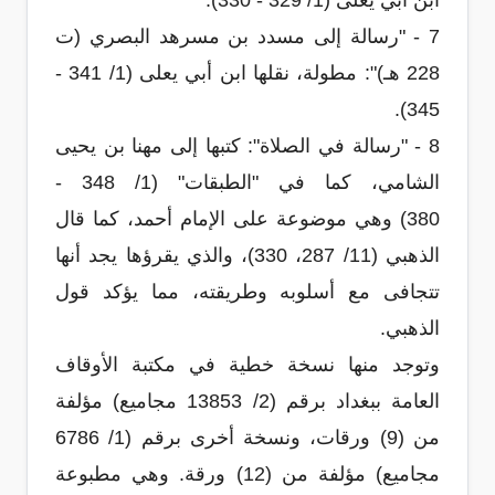
ابن أبي يعلى (1/ 329 - 330).
7 - "رسالة إلى مسدد بن مسرهد البصري (ت
228 هـ)": مطولة، نقلها ابن أبي يعلى (1/ 341 -
345).
8 - "رسالة في الصلاة": كتبها إلى مهنا بن يحيى
الشامي، كما في "الطبقات" (1/ 348 -
380)
وهي موضوعة على الإمام أحمد
، كما قال
الذهبي (11/ 287، 330)، والذي يقرؤها يجد أنها
تتجافى مع أسلوبه وطريقته، مما يؤكد قول
الذهبي.
وتوجد منها نسخة خطية في مكتبة الأوقاف
العامة ببغداد برقم (2/ 13853 مجاميع) مؤلفة
من (9) ورقات، ونسخة أخرى برقم (1/ 6786
مجاميع) مؤلفة من (12) ورقة. وهي مطبوعة