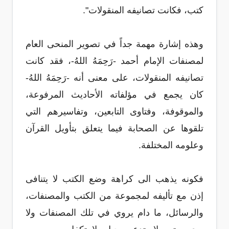
كتب، فكانت تصانيفه المنقولات".
وهذه إشارة مهمة جداً في تصوير المنحى العام
لمصنفات الإمام أحمد -رَحِمَهُ اللهُ-، فقد كانت
تصانيفه المنقولات، على معنى أنه -رَحِمَهُ اللهُ-
كان يجمع في مؤلفاته الأحاديث المرفوعة،
والموقوفة، وفتاوى التابعين، وتفاسيرهم التي
تلقوها عن الصحابة فيما يتعلق بتأويل القرآن
وعلومه المختلفة.
فكونه يذهب الى كراهة وضع الكتب لا يتنافى
إذن مع تأليفه لمجموعة من الكتب والمصنفات،
والرسائل، ما دام يروي في تلك المصنفات ولا