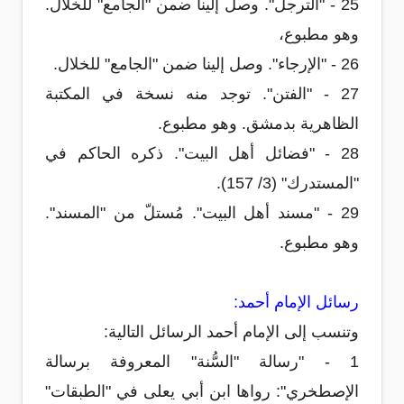
25 - "الترجل". وصل إلينا ضمن "الجامع" للخلال.
وهو مطبوع،
26 - "الإرجاء". وصل إلينا ضمن "الجامع" للخلال.
27 - "الفتن". توجد منه نسخة في المكتبة
الظاهرية بدمشق. وهو مطبوع.
28 - "فضائل أهل البيت". ذكره الحاكم في
"المستدرك" (3/ 157).
29 - "مسند أهل البيت". مُستلّ من "المسند".
وهو مطبوع.
رسائل الإمام أحمد:
وتنسب إلى الإمام أحمد الرسائل التالية:
1 - "رسالة "السُّنة" المعروفة برسالة
الإصطخري": رواها ابن أبي يعلى في "الطبقات"