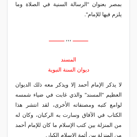
بمصر بعنوان "الرسالة السنية في الصلاة وما
يلزم فيها للإمام".
ــــــــــ
،،،
ــــــــــ
المسند
ديوان السنة النبوية
لا يذكر الإمام أحمد إلا ويذكر معه ذلك الديوان
العظيم "المسند" والذي غابت في ضياء شمسه
لوامع كتبه ومصنفاته الأخرى، لقد انتشر هذا
الكتاب في الآفاق وسارت به الركبان، وكان له
من المنزلة بين كتب الإسلام ما كان للإمام أحمد
من المنزلة بين أئمة الإسلام الكبار.