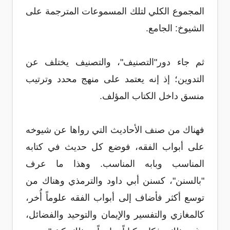
المجموع الكلي لتلك المسموعات المترجمة على
الشيوخ: الجامع.
ثم جاء دور"التصنيف"، والتصنيف يختلف عن
التدوين؛ إذ إنه يعتمد على منهج محدد وترتيب
منسق داخل الكتاب المؤلف.
فهناك من صنف الأحاديث التي رواها عن شيوخه
على أبواب الفقه، فوضع كل حديث في كتابه
المناسب وبابه المناسب. وهذا ما عرف
"بالسنن"، كسنن أبي داود والترمذي وهناك من
توسع أكثر فأضاف إلى أبواب الفقه علوماً أُخر،
كالمغازي والتفسير والإيمان والتوحيد والفضائل،