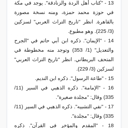
13 - "كتاب أهل الردة والزنادقة". يوجد في مكة
في حوزة محمد حمزة، ومنه نسخة مصورة
بالقاهرة. انظر "تاريخ التراث العربي" لسزكين
(3/ 225). وهو مطبوع.
14 - "الإيمان". ذكره ابن أبي حاتم في "الجرح
والتعديل" (1/ 353) وتوجد منه مخطوطة في
المتحف البريطاني. انظر "تاريخ التراث العربي"
لسزكين (3/ 229).
15 - "طاعة الرسول". ذكره ابن النديم.
16 - "الإمامة". ذكره الذهبي في السير (11/
335) وقال: "مجلدة صغيرة".
17 - "نفي التشبيه". ذكره الذهبي في السير (11/
335) وقال: "مجلدة".
18 - "المقدم والمؤخر في القرآن". ذكره