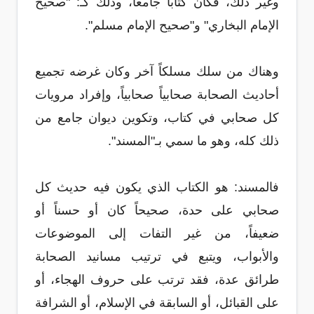
وغير ذلك، فكان كتاباً جامعاً، وذلك كـ: "صحيح
الإمام البخاري" و"صحيح الإمام مسلم".
وهناك من سلك مسلكاً آخر وكان غرضه تجميع
أحاديث الصحابة صحابياً صحابياً، وإفراد مرويات
كل صحابي في كتاب، وتكوين ديوان جامع من
ذلك كله، وهو ما سمي بـ"المسند".
فالمسند:
هو الكتاب الذي يكون فيه حديث كل
صحابي على حدة، صحيحاً كان أو حسناً أو
ضعيفاً، من غير التفات إلى الموضوعات
والأبواب، ويتبع في ترتيب مسانيد الصحابة
طرائق عدة، فقد ترتب على حروف الهجاء، أو
على القبائل، أو السابقة في الإسلام، أو الشرافة