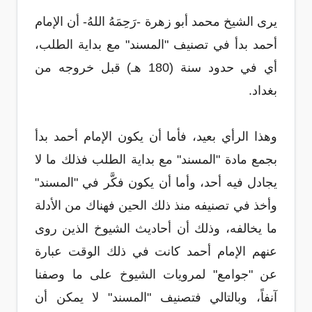
يرى الشيخ محمد أبو زهرة -رَحِمَهُ اللهُ- أن الإمام
أحمد بدأ في تصنيف "المسند" مع بداية الطلب،
أي في حدود سنة (180 هـ) قبل خروجه من
بغداد.
وهذا الرأي بعيد، فأما أن يكون الإمام أحمد بدأ
بجمع مادة "المسند" مع بداية الطلب فذلك ما لا
يجادل فيه أحد، وأما أن يكون فكَّر في "المسند"
وأخذ في تصنيفه منذ ذلك الحين فهناك من الأدلة
ما يخالفه، وذلك أن أحاديث الشيوخ الذين روى
عنهم الإمام أحمد كانت في ذلك الوقت عبارة
عن "جوامع" لمرويات الشيوخ على ما وصفنا
آنفاً، وبالتالي فتصنيف "المسند" لا يمكن أن