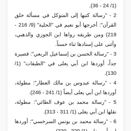
(1/ 24 - 36).
2 - "رسالة كتبها إلى المتوكل في مسألة خلق
القرآن": أخرجها أبو نعيم في "الحلية" (9/ 216 -
219) ومن طريقه رواها ابن الجوزي والذهبي،
وأثنى على إسنادها ثناء حسناً.
3 - "رسالة الحسن بن إسماعيل الربعي": قصيرة
جداً، أوردها ابن أبي يعلى في "الطبقات" (1/
130).
4 - "رسالة عبدوس بن مالك العطار": مطولة،
أوردها ابن أبي يعلى أيضاً (1/ 241 - 246).
5 - "رسالة محمد بن عوف الطائي": مطولة،
نقلها ابن أبي يعلى (1/ 311 - 313).
6 - "رسالة محمد بن يونس السرخسي": أوردها