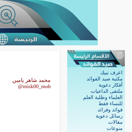
اعرف نبيك
مكتبة صيد الفوائد
محمد شاهر يامين
أفكار دعوية
misk00_moh@
ملتقى الداعيات
العلماء وطلبة العلم
للنساء فقط
فوائد وفرائد
رسائل دعوية
مقالات
منوعات