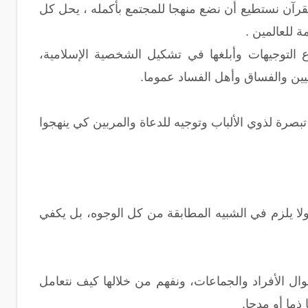
لقرآن نستطيع أن نضع منهجا للمجتمع بأكمله ، يحل كل
 للعالمين .
ع التوجيهات وأبلغها في تشكيل الشخصية الإسلامية،
اليين والفساق وأهل الفساد عموما.
تبصرة لذوي الألباب وتوجيه للدعاة والمربين كي ينهجوا
ا يلزم في الشبيه المطابقة من كل الوجوه، بل يكفي
وال الأفراد والجماعات، ونفهم من خلالها كيف نتعامل
ذما أو مدحا.