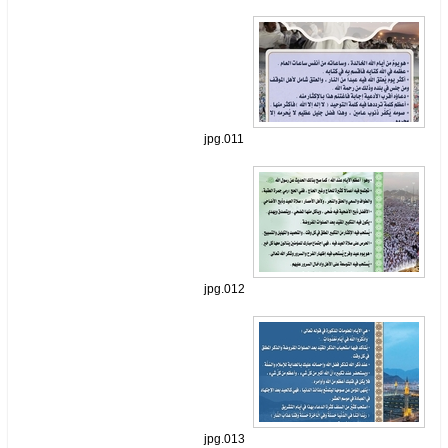
011.jpg
012.jpg
013.jpg