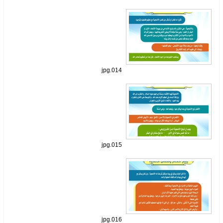
014.jpg
015.jpg
016.jpg