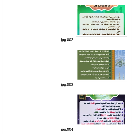
002.jpg
003.jpg
004.jpg