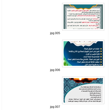
005.jpg
006.jpg
007.jpg