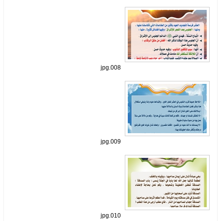
008.jpg
009.jpg
010.jpg