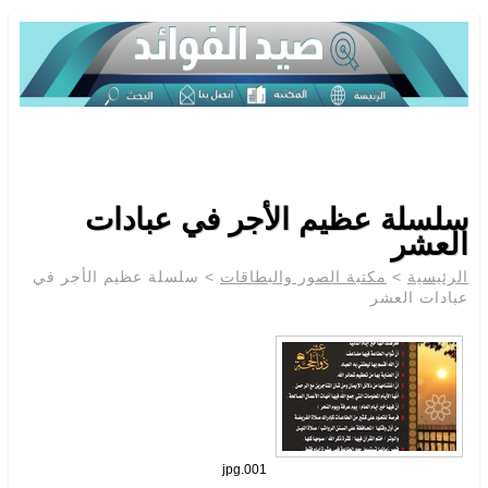
سلسلة عظيم الأجر في عبادات
العشر
الرئيسية
>
مكتبة الصور والبطاقات
> سلسلة عظيم الأجر في
عبادات العشر
001.jpg