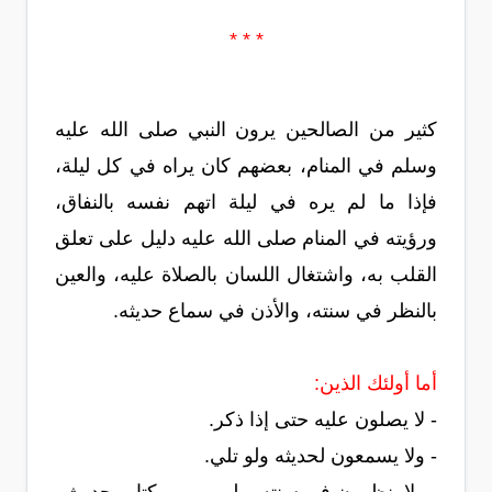
* * *
كثير من الصالحين يرون النبي صلى الله عليه
وسلم في المنام، بعضهم كان يراه في كل ليلة،
فإذا ما لم يره في ليلة اتهم نفسه بالنفاق،
ورؤيته في المنام صلى الله عليه دليل على تعلق
القلب به، واشتغال اللسان بالصلاة عليه، والعين
بالنظر في سنته، والأذن في سماع حديثه.
أما أولئك الذين:
- لا يصلون عليه حتى إذا ذكر.
- ولا يسمعون لحديثه ولو تلي.