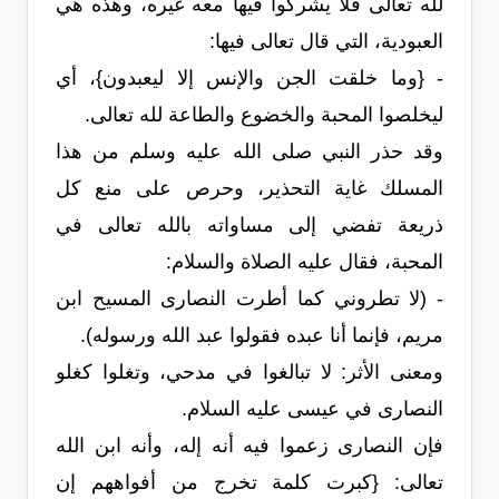
لله تعالى فلا يشركوا فيها معه غيره، وهذه هي
العبودية، التي قال تعالى فيها:
- {وما خلقت الجن والإنس إلا ليعبدون}، أي
ليخلصوا المحبة والخضوع والطاعة لله تعالى.
وقد حذر النبي صلى الله عليه وسلم من هذا
المسلك غاية التحذير، وحرص على منع كل
ذريعة تفضي إلى مساواته بالله تعالى في
المحبة، فقال عليه الصلاة والسلام:
- (لا تطروني كما أطرت النصارى المسيح ابن
مريم، فإنما أنا عبده فقولوا عبد الله ورسوله).
ومعنى الأثر: لا تبالغوا في مدحي، وتغلوا كغلو
النصارى في عيسى عليه السلام.
فإن النصارى زعموا فيه أنه إله، وأنه ابن الله
تعالى: {كبرت كلمة تخرج من أفواههم إن