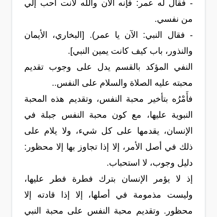
- فقال له عمر: فإنه الآن والله لأنت أحب إلي
من نفسي.
- فقال النبي: الآن يا عمر). [البخاري، الأيمان
والنذور، باب كيف كانت يمين النبي].
النفي المؤكد بالقسم يدل على وجوب تقديم
محبته عليه الصلاة والسلام على النفس..
فأَمْرُه بتأخير محبة النفس، وتقديم هذه المحبة
النبوية عليها، مع كون محبة النفس جبلة في
الإنسان، يقدمها على كل شيء، ولا يلام على
ذلك في أصل الأمر، إلا إذا تجاوز بها إلا محظور:
دليل وجوب، لا استحباب.
إذ لا يؤمر الإنسان بترك فطرة فطر عليها،
وليست مذمومة في أصلها، إلا إذا قادته إلا
محظور. وتقديم محبة النفس على محبة النبي