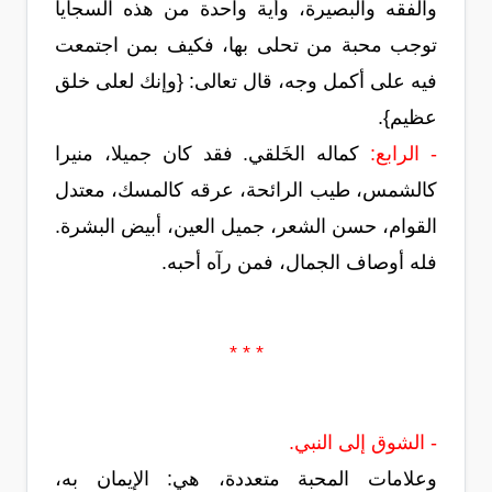
والفقه والبصيرة، وأية واحدة من هذه السجايا
توجب محبة من تحلى بها، فكيف بمن اجتمعت
فيه على أكمل وجه، قال تعالى: {وإنك لعلى خلق
عظيم}.
- الرابع:
كماله الخَلقي. فقد كان جميلا، منيرا
كالشمس، طيب الرائحة، عرقه كالمسك، معتدل
القوام، حسن الشعر، جميل العين، أبيض البشرة.
فله أوصاف الجمال، فمن رآه أحبه.
* * *
- الشوق إلى النبي.
وعلامات المحبة متعددة، هي: الإيمان به،