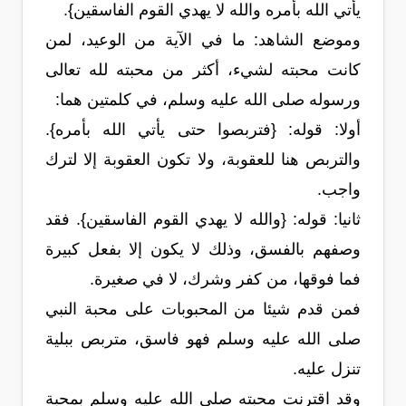
يأتي الله بأمره والله لا يهدي القوم الفاسقين}.
وموضع الشاهد: ما في الآية من الوعيد، لمن
كانت محبته لشيء، أكثر من محبته لله تعالى
ورسوله صلى الله عليه وسلم، في كلمتين هما:
أولا: قوله: {فتربصوا حتى يأتي الله بأمره}.
والتربص هنا للعقوبة، ولا تكون العقوبة إلا لترك
واجب.
ثانيا: قوله: {والله لا يهدي القوم الفاسقين}. فقد
وصفهم بالفسق، وذلك لا يكون إلا بفعل كبيرة
فما فوقها، من كفر وشرك، لا في صغيرة.
فمن قدم شيئا من المحبوبات على محبة النبي
صلى الله عليه وسلم فهو فاسق، متربص ببلية
تنزل عليه.
وقد اقترنت محبته صلى الله عليه وسلم بمحبة