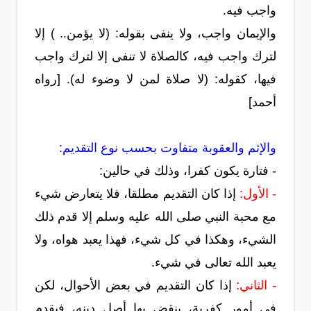
واجب فيه.
والإيمان واجب، ولا ينفى بقوله: (لا يؤمن.. ) إلا
لترك واجب فيه، كالصلاة لا تنفى إلا لترك واجب
فيها، كقوله: (لا صلاة لمن لا وضوء له). [رواه
أحمد]
والإثم والعقوبة متفاوت بحسب نوع التقديم:
- فتارة يكون كفرا، وذلك في حالين:
- الأول:
إذا كان التقديم مطلقا، فلا يتعارض شيء
مع محبة النبي صلى الله عليه وسلم إلا قدم ذلك
الشيء، وهكذا في كل شيء، فهذا يعبد هواه، ولا
يعبد الله تعالى في شيء.
- الثاني:
إذا كان التقديم في بعض الأحوال، لكن
في أمور كفرية، ينقض بها أصل دينه، فيقدم