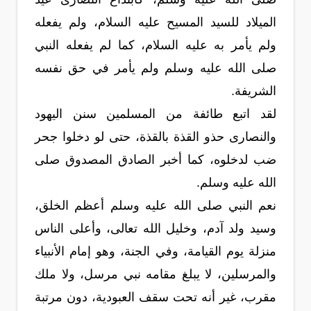
الميلاد للسيد المسيح عليه السلام، ولم يفعله
ولم يأمر به عليه السلام، كما لم يفعله النبي
صلى الله عليه وسلم ولم يأمر في حق نفسه
الشريفة.
لقد اتبع طائفة من المسلمين سنن اليهود
والنصارى حذو القذة بالقذة، حتى لو دخلوا جحر
ضب لدخلوه، كما أخبر الصادق المصدوق صلى
الله عليه وسلم.
نعم النبي صلى الله عليه وسلم أعظم الخلق،
وسيد ولد آدم، وخليل الله تعالى، وأعلى الناس
منزلة يوم القيامة، وفي الجنة، وهو إمام الأنبياء
والمرسلين، لا يبلغ مقامه نبي مرسل، ولا ملك
مقرب، غير أنه تحت سقف العبودية، دون مرتبة