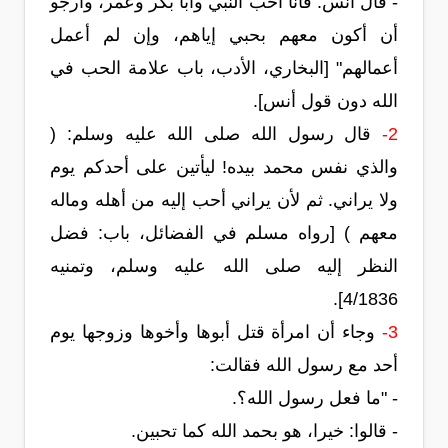
- قال أنس: فأنا أحب النبي وأبا بكر وعمر، وأرجو
أن أكون معهم بحبي إياهم، وإن لم أعمل
أعمالهم" [البخاري، الأدب، باب علامة الحب في
الله دون قول أنس].
2-
قال رسول الله صلى الله عليه وسلم: (
والذي نفس محمد بيده! ليأتين على أحدكم يوم
ولا يراني. ثم لأن يراني أحب إليه من أهله وماله
معهم ) [رواه مسلم في الفضائل، باب: فضل
النظر إليه صلى الله عليه وسلم، وتمنيه
4/1836].
3-
وجاء أن امرأة قتل أبوها وأخوها وزوجها يوم
أحد مع رسول الله فقالت:
- "ما فعل رسول الله؟.
- قالوا: خيرا، هو بحمد الله كما تحبين.