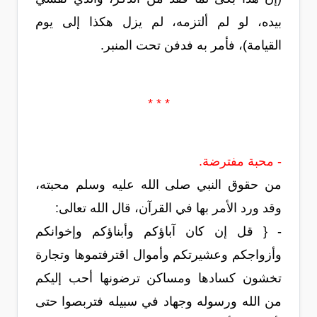
بيده، لو لم ألتزمه، لم يزل هكذا إلى يوم
القيامة)، فأمر به فدفن تحت المنبر.
* * *
- محبة مفترضة.
من حقوق النبي صلى الله عليه وسلم محبته،
وقد ورد الأمر بها في القرآن، قال الله تعالى:
- { قل إن كان آباؤكم وأبناؤكم وإخوانكم
وأزواجكم وعشيرتكم وأموال اقترفتموها وتجارة
تخشون كسادها ومساكن ترضونها أحب إليكم
من الله ورسوله وجهاد في سبيله فتربصوا حتى