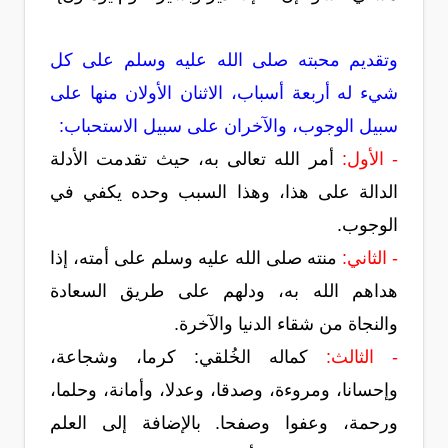
وتقديم محبته صلى الله عليه وسلم على كل
شيء له أربعة أسباب، الاثنان الأولان منها على
سبيل الوجوب، والآخران على سبيل الاستحباب:
- الأول:
أمر الله تعالى به، حيث تقدمت الأدلة
الدالة على هذا، وهذا السبب وحده يكفي في
الوجوب.
- الثاني:
منته صلى الله عليه وسلم على أمته، إذا
هداهم الله به، ودلهم على طريق السعادة
والنجاة من شقاء الدنيا والآخرة.
- الثالث:
كماله الخُلقي: كرما، وشجاعة،
وإحسانا، ومروءة، وصدقا، وعدلا، وأمانة، وحلما،
ورحمة، وعفوا وصفحا. بالإضافة إلى العلم