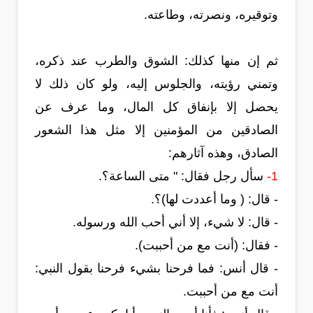
وتوقيره، ونصرته، وطاعته.
ثم إن منها كذلك: الشوق والطرب عند ذكره،
وتمني رؤيته، والجلوس إليه، ولو كان ذلك لا
يحصل إلا بإنفاق كل المال، وما عرف عن
الصادقين من المؤمنين إلا مثل هذا الشعور
الصادق، وهذه آثارهم:
1-
سأل رجل فقال: " متى الساعة؟.
- قال: ( وما أعددت لها)؟.
- قال: لا شيء، إلا أني أحب الله ورسوله.
- فقال: (أنت مع من أحببت).
- قال أنس: فما فرحنا بشيء فرحنا بقول النبي:
أنت مع من أحببت.