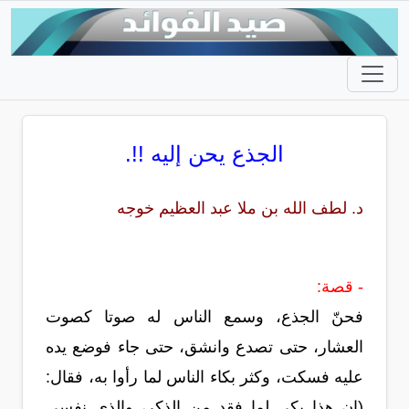
الجذع يحن إليه !!.
د. لطف الله بن ملا عبد العظيم خوجه
- قصة:
فحنّ الجذع، وسمع الناس له صوتا كصوت
العشار، حتى تصدع وانشق، حتى جاء فوضع يده
عليه فسكت، وكثر بكاء الناس لما رأوا به، فقال:
(إن هذا بكى لما فقد من الذكر، والذي نفسي