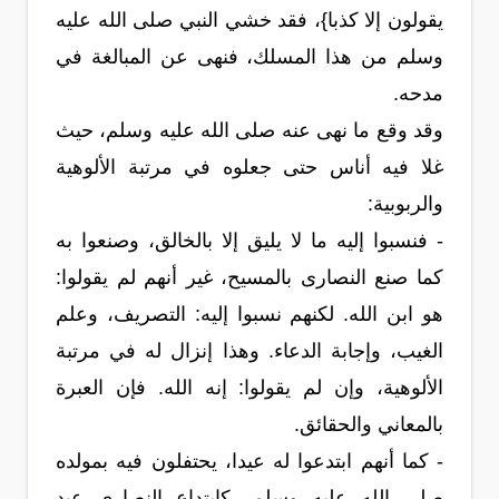
يقولون إلا كذبا}، فقد خشي النبي صلى الله عليه
وسلم من هذا المسلك، فنهى عن المبالغة في
مدحه.
وقد وقع ما نهى عنه صلى الله عليه وسلم، حيث
غلا فيه أناس حتى جعلوه في مرتبة الألوهية
والربوبية:
- فنسبوا إليه ما لا يليق إلا بالخالق، وصنعوا به
كما صنع النصارى بالمسيح، غير أنهم لم يقولوا:
هو ابن الله. لكنهم نسبوا إليه: التصريف، وعلم
الغيب، وإجابة الدعاء. وهذا إنزال له في مرتبة
الألوهية، وإن لم يقولوا: إنه الله. فإن العبرة
بالمعاني والحقائق.
- كما أنهم ابتدعوا له عيدا، يحتفلون فيه بمولده
صلى الله عليه وسلم، كابتداع النصارى عيد