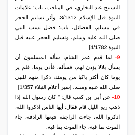
التسبيح عند البخاري، في المناقب، باب: علامات
النبوة قبل الإسلام 3/1312، وأثر تسليم الحجر
في مسلم، الفضائل، باب: فضل نسب النبي
صلى الله عليه وسلم، وتسليم الحجر عليه قبل
النبوة 4/1782]
9-
لما قدم عمر الشام، سأله المسلمون أن
يسأل بلالا يؤذن لهم، فسأله، فأذن يوما، فلم ير
يوما كان أكثر باكيا من يومئذ، ذكرا منهم للنبي
صلى الله عليه وسلم. [سير أعلام النبلاء 1/357]
10-
عن أبي بن كعب قال: " كان رسول الله إذا
ذهب ربع الليل قام فقال: أيها الناس اذكروا الله،
اذكروا الله، جاءت الراجفة تتبعها الرادفة، جاء
الموت بما فيه، جاء الموت بما فيه.