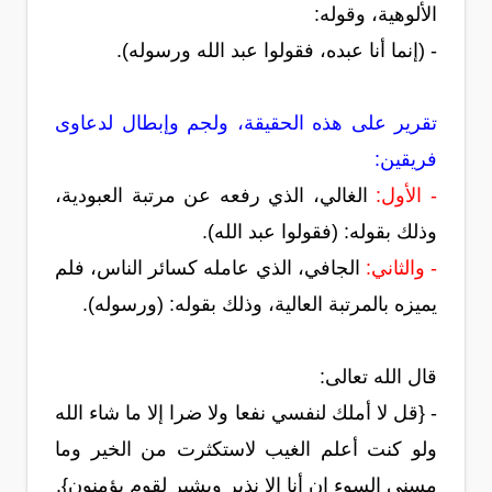
الألوهية، وقوله:
- (إنما أنا عبده، فقولوا عبد الله ورسوله).
تقرير على هذه الحقيقة، ولجم وإبطال لدعاوى
فريقين:
- الأول:
الغالي، الذي رفعه عن مرتبة العبودية،
وذلك بقوله: (فقولوا عبد الله).
- والثاني:
الجافي، الذي عامله كسائر الناس، فلم
يميزه بالمرتبة العالية، وذلك بقوله: (ورسوله).
قال الله تعالى:
- {قل لا أملك لنفسي نفعا ولا ضرا إلا ما شاء الله
ولو كنت أعلم الغيب لاستكثرت من الخير وما
مسني السوء إن أنا إلا نذير وبشير لقوم يؤمنون}.