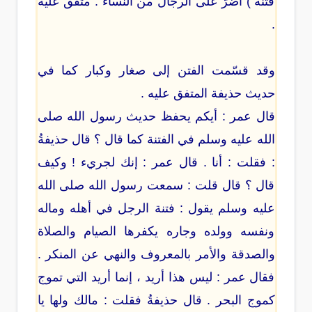
فتنة ) أضرّ على الرجال من النساء . متفق عليه
.
وقد قسّمت الفتن إلى صغار وكبار كما في
حديث حذيفة المتفق عليه .
قال عمر : أيكم يحفظ حديث رسول الله صلى
الله عليه وسلم في الفتنة كما قال ؟ قال حذيفةُ
: فقلت : أنا . قال عمر : إنك لجريء ! وكيف
قال ؟ قال قلت : سمعت رسول الله صلى الله
عليه وسلم يقول : فتنة الرجل في أهله وماله
ونفسه وولده وجاره يكفرها الصيام والصلاة
والصدقة والأمر بالمعروف والنهي عن المنكر .
فقال عمر : ليس هذا أريد ، إنما أريد التي تموج
كموج البحر . قال حذيفةُ فقلت : مالك ولها يا