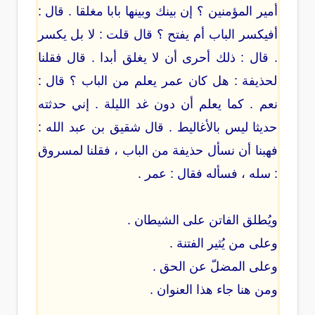
أمير المؤمنين ؟ إن بينك وبينها بابا مغلقا . قال :
أفيكسر الباب أم يفتح ؟ قال قلت : لا بل يكسر
. قال : ذلك أحرى أن لا يغلق أبدا . قال فقلنا
لحذيفة : هل كان عمر يعلم من الباب ؟ قال :
نعم . كما يعلم أن دون غد الليلة . إني حدثته
حديثا ليس بالأغاليط . قال شقيق بن عبد الله :
فهبنا أن نسأل حذيفة من الباب ، فقلنا لمسروق
: سله ، فسأله فقال : عمر .
ويُطلق الفاتن على الشيطان .
وعلى من يُثير الفتنة .
وعلى المضلّ عن الحق .
ومن هنا جاء هذا العنوان .