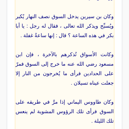
وكان بن سيرين يدخل السوق نصف النهار يُكبر
ويُسبِّح ويذكر الله تعالى ، فقال له رجل : يا أبا
بكر في هذه الساعة ؟ قال : إنها ساعةُ غفلة .
وكانت الأسواق تُذكرهم بالآخرة ، فإن ابن
مسعود رضي الله عنه ما خرج إلى السوق فمرّ
على الحدادين فرأى ما يُخرجون من النار إلا
جعلت عيناه تسيلان .
وكان طاووس اليماني إذا مرَّ في طريقه على
السوق فرأى تلك الرؤوس المشوية لم ينعس
تلك الليلة .