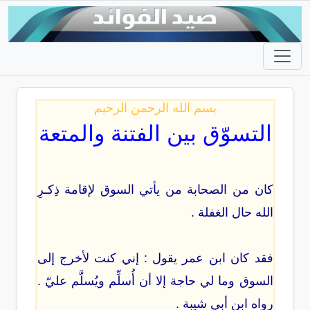
بسم الله الرحمن الرحيم
التسوّق بين الفتنة والمتعة
كان من الصحابة من يأتي السوق لإقامة ذِكـرِ
الله حال الغفلة .
فقد كان ابن عمر يقول : إني كنت لأخرج إلى
السوق وما لي حاجة إلا أن أُسلِّم ويُسلَّم عليّ .
رواه ابن أبي شيبة .