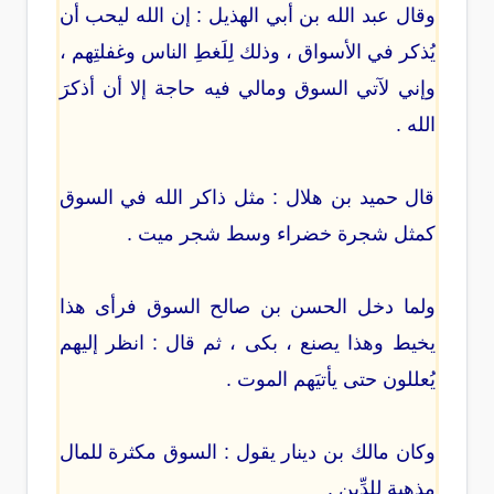
وقال عبد الله بن أبي الهذيل : إن الله ليحب أن
يُذكر في الأسواق ، وذلك لِلَغطِ الناس وغفلتِهم ،
وإني لآتي السوق ومالي فيه حاجة إلا أن أذكرَ
الله .
قال حميد بن هلال : مثل ذاكر الله في السوق
كمثل شجرة خضراء وسط شجر ميت .
ولما دخل الحسن بن صالح السوق فرأى هذا
يخيط وهذا يصنع ، بكى ، ثم قال : انظر إليهم
يُعللون حتى يأتيَهم الموت .
وكان مالك بن دينار يقول : السوق مكثرة للمال
مذهبة للدِّين .