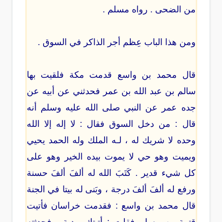
من الضحى . رواه مسلم .
ومن هذا الباب عِظم أجر الذاكر في السوق .
قال محمد بن واسع قدمت مكة فلقيت بها
سالم بن عبد الله بن عمر فحدثني عن أبيه عن
جده عمر عن النبي صلى الله عليه وسلم أنه
قال : من دخل السوق فقال : لا إله إلا الله
وحده لا شريك له ، لـه الملك وله الحمد يحيي
ويميت وهو حي لا يموت بيده الخير وهو على
كل شيء قدير . كَتَبَ الله له ألفَ ألفَ حسنة
ورفع له ألفَ ألفَ درجة ، وبَنى له بيتا في الجنة
قال محمد بن واسع : فقدمت خراسان فأتيت