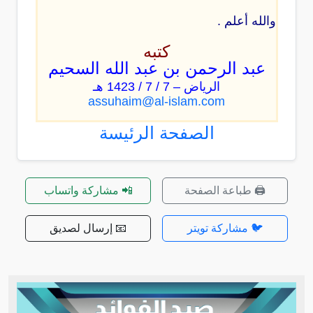
والله أعلم .
كتبه
عبد الرحمن بن عبد الله السحيم
الرياض – 7 / 7 / 1423 هـ
assuhaim@al-islam.com
الصفحة الرئيسة
🖨️ طباعة الصفحة
📲 مشاركة واتساب
🐦 مشاركة تويتر
📧 إرسال لصديق