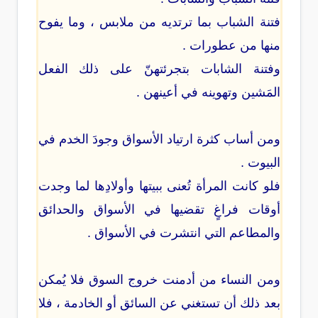
فتنة الشباب بما ترتديه من ملابس ، وما يفوح
منها من عطورات .
وفتنة الشابات بتجرئتهنّ على ذلك الفعل
المَشين وتهوينه في أعينهن .
ومن أساب كثرة ارتياد الأسواق وجودَ الخدم في
البيوت .
فلو كانت المرأة تُعنى ببيتها وأولادِها لما وجدت
أوقات فراغٍ تقضيها في الأسواق والحدائق
والمطاعم التي انتشرت في الأسواق .
ومن النساء من أدمنت خروج السوق فلا يُمكن
بعد ذلك أن تستغني عن السائق أو الخادمة ، فلا