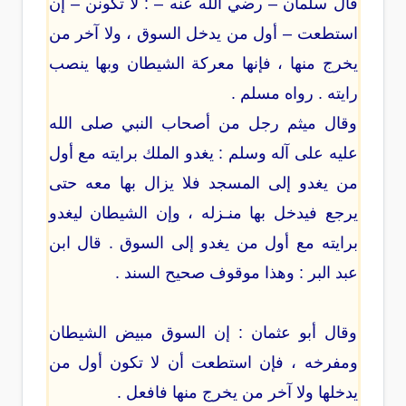
قال سلمان – رضي الله عنه – : لا تكونن – إن
استطعت – أول من يدخل السوق ، ولا آخر من
يخرج منها ، فإنها معركة الشيطان وبها ينصب
رايته . رواه مسلم .
وقال ميثم رجل من أصحاب النبي صلى الله
عليه على آله وسلم : يغدو الملك برايته مع أول
من يغدو إلى المسجد فلا يزال بها معه حتى
يرجع فيدخل بها منـزله ، وإن الشيطان ليغدو
برايته مع أول من يغدو إلى السوق . قال ابن
عبد البر : وهذا موقوف صحيح السند .
وقال أبو عثمان : إن السوق مبيض الشيطان
ومفرخه ، فإن استطعت أن لا تكون أول من
يدخلها ولا آخر من يخرج منها فافعل .