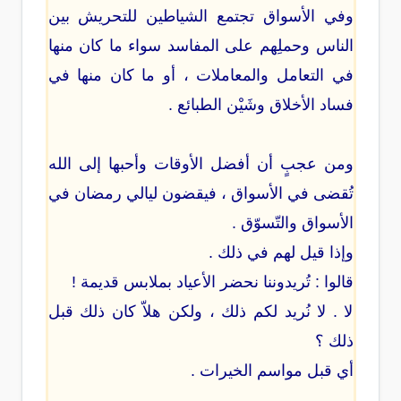
وفي الأسواق تجتمع الشياطين للتحريش بين
الناس وحملِهم على المفاسد سواء ما كان منها
في التعامل والمعاملات ، أو ما كان منها في
فساد الأخلاق وشَيْن الطبائع .
ومن عجبٍ أن أفضل الأوقات وأحبها إلى الله
تُقضى في الأسواق ، فيقضون ليالي رمضان في
الأسواق والتّسوّق .
وإذا قيل لهم في ذلك .
قالوا : تُريدوننا نحضر الأعياد بملابس قديمة !
لا . لا نُريد لكم ذلك ، ولكن هلاّ كان ذلك قبل
ذلك ؟
أي قبل مواسم الخيرات .