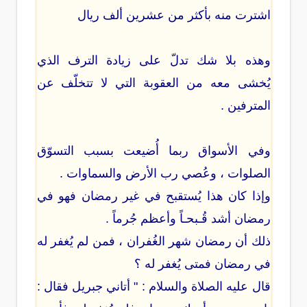
اشترت منه بأكثر من عشرين ألف ريال
وهذه بلا شك تدلّ على زيادة الترف الذي
يُخشى معه من العقوبة التي لا تتخلّف عن
المترفين .
وفي الأسواق ربما أُضيعت بسبب التسوّق
الصلوات ، وعُصي رب الأرض والسماوات .
وإذا كان هذا يُستقبح في غير رمضان فهو في
رمضان أشد قُـبحـاً وأعظم جُرماً .
ذلك أن رمضان شهر الغُفران ، فمن لم يُغفر له
في رمضان فمتى يُغفر له ؟
قال عليه الصلاة والسلام : " أتاني جبريل فقال :