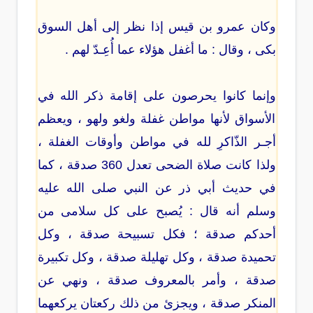
وكان عمرو بن قيس إذا نظر إلى أهل السوق
بكى ، وقال : ما أغفل هؤلاء عما أُعِـدّ لهم .
وإنما كانوا يحرصون على إقامة ذكر الله في
الأسواق لأنها مواطن غفلة ولغو ولهو ، ويعظم
أجـر الذّاكرِ لله في مواطن وأوقات الغفلة ،
ولذا كانت صلاة الضحى تعدل 360 صدقة ، كما
في حديث أبي ذر عن النبي صلى الله عليه
وسلم أنه قال : يُصبح على كل سلامى من
أحدكم صدقة ؛ فكل تسبيحة صدقة ، وكل
تحميدة صدقة ، وكل تهليلة صدقة ، وكل تكبيرة
صدقة ، وأمر بالمعروف صدقة ، ونهي عن
المنكر صدقة ، ويجزئ من ذلك ركعتان يركعهما