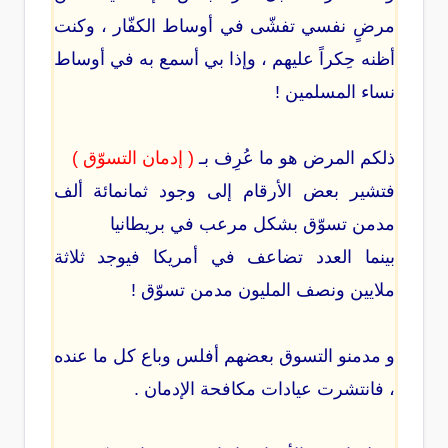
مرضٍ نفسي تفشّى في أوساط الكفّار ، وكنت
أظنه حِكراً عليهم ، وإذا بي أسمع به في أوساط
نساء المسلمين !
ذلكم المرض هو ما عُرِف بـ
( إدمان التسوّق )
فتشير بعض الأرقام إلى وجود ثمانمائة ألف
مدمن تسوّق بشكل مرعب في بريطانيا
بينما العدد تضاعف في أمريكا فيوجد ثلاثة
ملايين ونصف المليون مدمن تسوّق !
و مدمنو التسوق بعضهم أفلس وباع كل ما عنده
، فانتشرت عيادات مكافحة الإدمان .