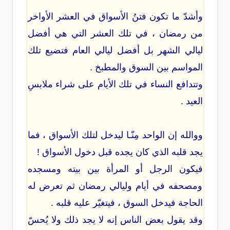
وأشدّ ما تكون فتنُ الأسواق في العشر الأواخر
من رمضان ، في تلك العشر التي هي أفضل
ليالي الشهر بل أفضل ليالي العام فتضيع تلك
المواسم بين السوق والمطبخ .
وتتدافع النساء في تلك الأيام على شراء ملابسِ
العيد .
ووالله إن الواحد مِنّـا ليدخل لتلك الأسواق ، فما
يجد قلبه الذي كان يجده قبل دخول الأسواق !
فيكون الرجل أو المرأة بين بيته ومسجده
ومصحفه في أيام وليالي رمضان ثم تعرض له
الحاجة فيدخل السوق ، فيتغيّر عليه قلبه .
وقد يقول بعض الناس إنه لا يجد ذلك ولا يُحسّ