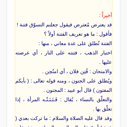
أخيراً :
قد يعترض مُعترض فيقول جعلتم التسوّق فتنة !
فأقول : ما هو تعريف الفتنة أولاً ؟
الفتنة تُطلق على عدة معاني ، منها :
اختبار الذهب ، فتنته على النار ، أي عرضته
عليها .
والامتحان : فُتِن فلان ، أي امتُحِن .
ويُطلق على الجنون ، ومنه قوله تعالى : ( بأيكم
المفتون ) قال أبو عبيد : المجنون .
والتعلّق بالنساء ، يُقال : فَـتَـنَـتْـه المرأة ، إذا
تعلّق بها .
وقد قال عليه الصلاة والسلام : ما تركت بعدي (