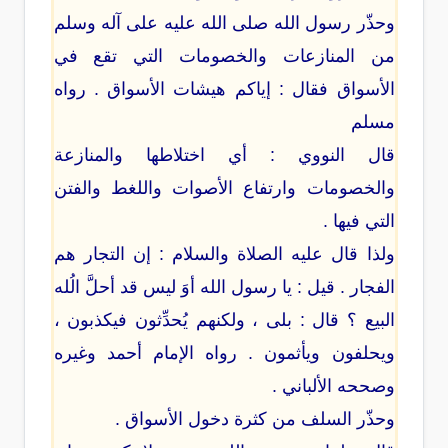
وحذّر رسول الله صلى الله عليه على آله وسلم
من المنازعات والخصومات التي تقع في
الأسواق فقال : إياكم هيشات الأسواق . رواه
مسلم
قال النووي : أي اختلاطها والمنازعة
والخصومات وارتفاع الأصوات واللغط والفتن
التي فيها .
ولذا قال عليه الصلاة والسلام : إن التجار هم
الفجار . قيل : يا رسول الله أوَ ليس قد أحلَّ الُله
البيع ؟ قال : بلى ، ولكنهم يُحدِّثون فيكذبون ،
ويحلفون ويأثمون . رواه الإمام أحمد وغيره
وصححه الألباني .
وحذّر السلف من كثرة دخول الأسواق .