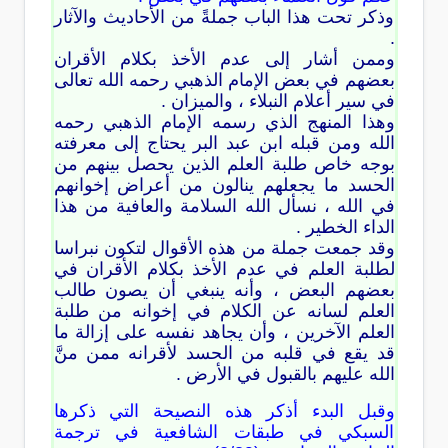
وذكر تحت هذا الباب جملةً من الأحاديث والآثار
.
وممن أشار إلى عدم الأخذ بكلام الأقران
بعضهم في بعض الإمام الذهبي رحمه الله تعالى
في سير أعلام النبلاء ، والميزان .
وهذا المنهج الذي رسمه الإمام الذهبي رحمه
الله ومن قبله ابن عبد البر يحتاج إلى معرفته
بوجه خاص طلبة العلم الذين يحصل بينهم من
الحسد ما يجعلهم ينالون من أعراض إخوانهم
في الله ، نسأل الله السلامة والعافية من هذا
الداء الخطير .
وقد جمعت جملة من هذه الأقوال لتكون نبراسا
لطلبة العلم في عدم الأخذ بكلام الأقران في
بعضهم البعض ، وأنه ينبغي أن يصون طالب
العلم لسانه عن الكلام في إخوانه من طلبة
العلم الآخرين ، وأن يجاهد نفسه على إزالة ما
قد يقع في قلبه من الحسد لأقرانه ممن منَّ
الله عليهم بالقبول في الأرض .
وقبل البدء أذكر هذه النصيحة التي ذكرها
السبكي في طبقات الشافعية في ترجمة